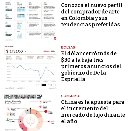
Conozca el nuevo perfil
del comprador de arte
en Colombia y sus
tendencias preferidas
BOLSAS
El dólar cerró más de
$30 a la baja tras
primeros anuncios del
gobierno de De la
Espriella
CONSUMO
China es la apuesta para
el incremento del
mercado de lujo durante
el año