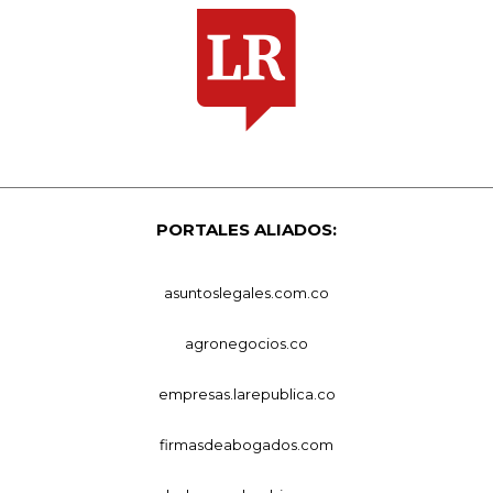
PORTALES ALIADOS:
asuntoslegales.com.co
agronegocios.co
empresas.larepublica.co
firmasdeabogados.com