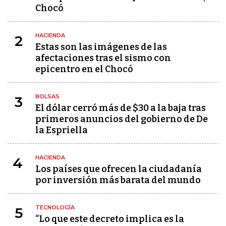
Chocó
HACIENDA
2
Estas son las imágenes de las
afectaciones tras el sismo con
epicentro en el Chocó
BOLSAS
3
El dólar cerró más de $30 a la baja tras
primeros anuncios del gobierno de De
la Espriella
HACIENDA
4
Los países que ofrecen la ciudadanía
por inversión más barata del mundo
TECNOLOGÍA
5
“Lo que este decreto implica es la