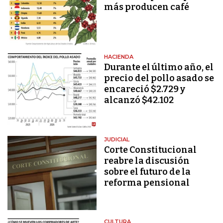
más producen café
HACIENDA
Durante el último año, el
precio del pollo asado se
encareció $2.729 y
alcanzó $42.102
JUDICIAL
Corte Constitucional
reabre la discusión
sobre el futuro de la
reforma pensional
CULTURA