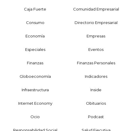
Caja Fuerte
Comunidad Empresarial
Consumo
Directorio Empresarial
Economía
Empresas
Especiales
Eventos
Finanzas
Finanzas Personales
Globoeconomía
Indicadores
Infraestructura
Inside
Internet Economy
Obituarios
Ocio
Podcast
Responsabilidad Social
Salud Ejecutiva