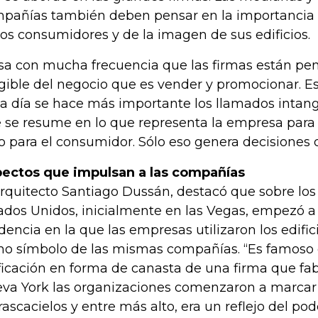
pañías también deben pensar en la importancia 
los consumidores y de la imagen de sus edificios.
sa con mucha frecuencia que las firmas están pen
gible del negocio que es vender y promocionar. Es
a día se hace más importante los llamados intang
 se resume en lo que representa la empresa para 
o para el consumidor. Sólo eso genera decisiones 
ectos que impulsan a las compañías
arquitecto Santiago Dussán, destacó que sobre lo
ados Unidos, inicialmente en las Vegas, empezó a
dencia en la que las empresas utilizaron los edific
o símbolo de las mismas compañías. “Es famoso 
ficación en forma de canasta de una firma que fab
va York las organizaciones comenzaron a marcar 
 rascacielos y entre más alto, era un reflejo del po