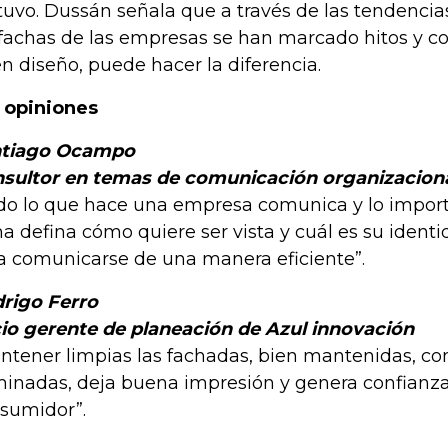
tuvo. Dussán señala que a través de las tendencia
 fachas de las empresas se han marcado hitos y c
n diseño, puede hacer la diferencia.
 opiniones
ntiago Ocampo
sultor en temas de comunicación organizacion
do lo que hace una empresa comunica y lo import
ma defina cómo quiere ser vista y cuál es su ident
a comunicarse de una manera eficiente”.
rigo Ferro
io gerente de planeación de Azul innovación
ntener limpias las fachadas, bien mantenidas, co
minadas, deja buena impresión y genera confianza
sumidor”.