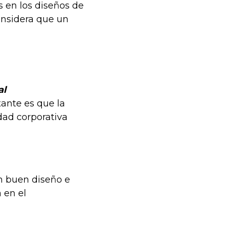
s en los diseños de
onsidera que un
al
ante es que la
idad corporativa
n buen diseño e
 en el