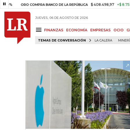
$ 408.498,97
+$ 8.753,81
+2
ORO COMPRA BANCO DE LA REPÚBLICA
JUEVES, 06 DE AGOSTO DE 2026
FINANZAS
ECONOMÍA
EMPRESAS
OCIO
G
TEMAS DE CONVERSACIÓN
LA CALERA
MINER