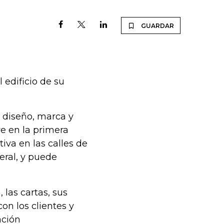
GUARDAR
edificio de su
 diseño, marca y
e en la primera
iva en las calles de
eral, y puede
las cartas, sus
on los clientes y
ación