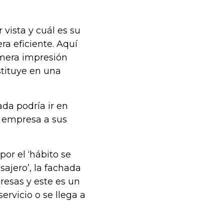
 vista y cuál es su
a eficiente. Aquí
mera impresión
stituye en una
ada podría ir en
a empresa a sus
or el ‘hábito se
sajero’, la fachada
resas y este es un
rvicio o se llega a