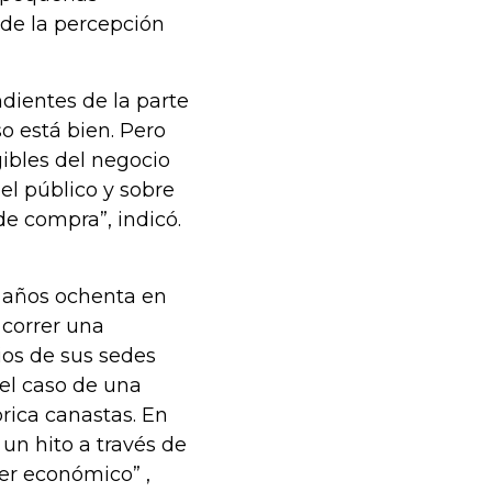
de la percepción
dientes de la parte
o está bien. Pero
ibles del negocio
el público y sobre
de compra”, indicó.
s años ochenta en
 correr una
ios de sus sedes
el caso de una
rica canastas. En
un hito a través de
der económico” ,