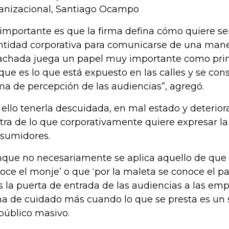
anizacional, Santiago Ocampo
 importante es que la firma defina cómo quiere ser
ntidad corporativa para comunicarse de una maner
fachada juega un papel muy importante como pri
que es lo que está expuesto en las calles y se con
ma de percepción de las audiencias”, agregó.
 ello tenerla descuidada, en mal estado y deterior
tra de lo que corporativamente quiere expresar l
sumidores.
que no necesariamente se aplica aquello de que p
oce el monje’ o que ‘por la maleta se conoce el pa
es la puerta de entrada de las audiencias a las emp
a de cuidado más cuando lo que se presta es un se
público masivo.