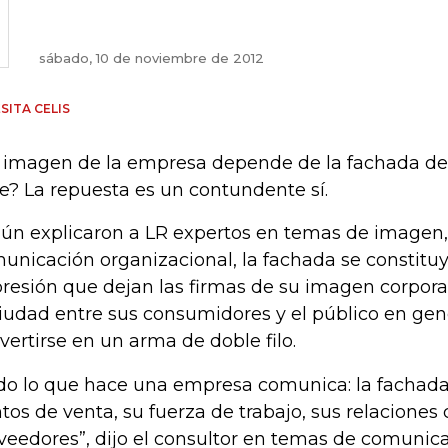
sábado, 10 de noviembre de 2012
SITA CELIS
 imagen de la empresa depende de la fachada del 
e? La repuesta es un contundente sí.
ún explicaron a LR expertos en temas de imagen,
unicación organizacional, la fachada se constituy
resión que dejan las firmas de su imagen corporat
ciudad entre sus consumidores y el público en gen
vertirse en un arma de doble filo.
do lo que hace una empresa comunica: la fachada, 
tos de venta, su fuerza de trabajo, sus relaciones c
veedores”, dijo el consultor en temas de comunic