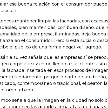
talar esa buena relación con el consumidor puede 
cepción.
tonces mantener limpia las fachadas, con acceso
adables, bien mantenidas, con buen diseño, que re
sonalidad de la empresa, iluminadas, deja buena
fianza en el consumidor. Pero si está sucia o desc
cibe el público de una forma negativa”, agregó.
sán a su vez señala que las empresas sí se preoc
gen corporativa y cómo llegan a sus clientes, sin
 la fachada insertada en esos procesos de imagen
mento fundamental porque a partir de un diseño,
isticado, contemporáneo o tradicional, el peatón l
entorno urbano.
mpo señala que la imagen en la ciudad no sólo 
 se aborde en las grandes firmas. Las medianas 