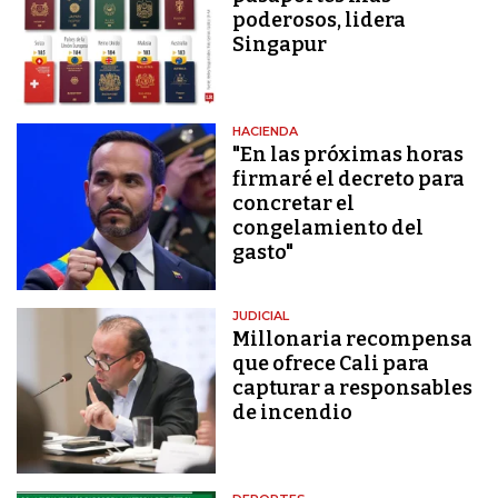
poderosos, lidera
Singapur
HACIENDA
"En las próximas horas
firmaré el decreto para
concretar el
congelamiento del
gasto"
JUDICIAL
Millonaria recompensa
que ofrece Cali para
capturar a responsables
de incendio