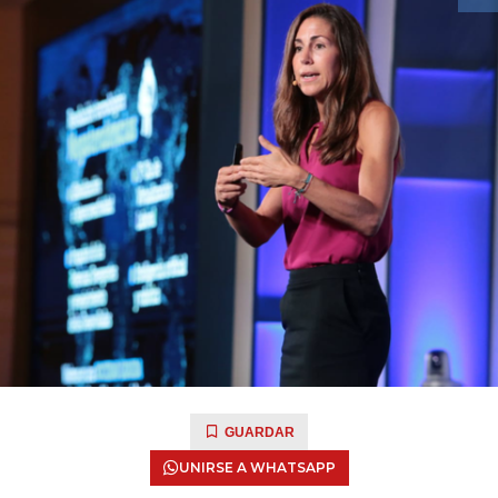
GUARDAR
UNIRSE A WHATSAPP