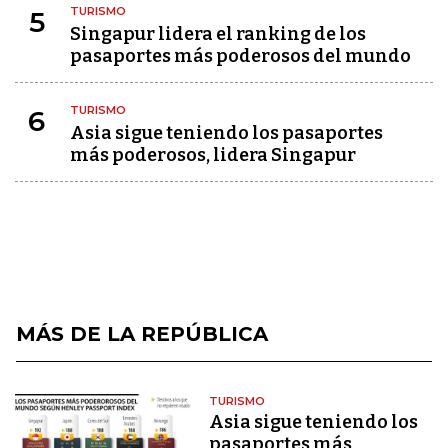
TURISMO
5
Singapur lidera el ranking de los
pasaportes más poderosos del mundo
TURISMO
6
Asia sigue teniendo los pasaportes
más poderosos, lidera Singapur
MÁS DE LA REPÚBLICA
TURISMO
Asia sigue teniendo los
pasaportes más