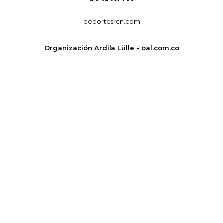
deportesrcn.com
Organización Ardila Lülle - oal.com.co