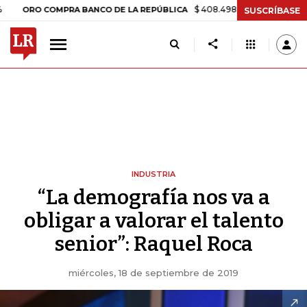
$ 408.498,97
+$ 8.753,81
+2,19
RO COMPRA BANCO DE LA REPÚBLICA
SUSCRÍBASE
INDUSTRIA
“La demografía nos va a
obligar a valorar el talento
senior”: Raquel Roca
miércoles, 18 de septiembre de 2019