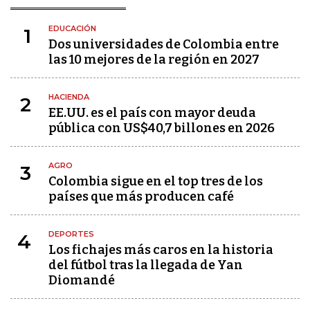
EDUCACIÓN
1
Dos universidades de Colombia entre
las 10 mejores de la región en 2027
HACIENDA
2
EE.UU. es el país con mayor deuda
pública con US$40,7 billones en 2026
AGRO
3
Colombia sigue en el top tres de los
países que más producen café
DEPORTES
4
Los fichajes más caros en la historia
del fútbol tras la llegada de Yan
Diomandé