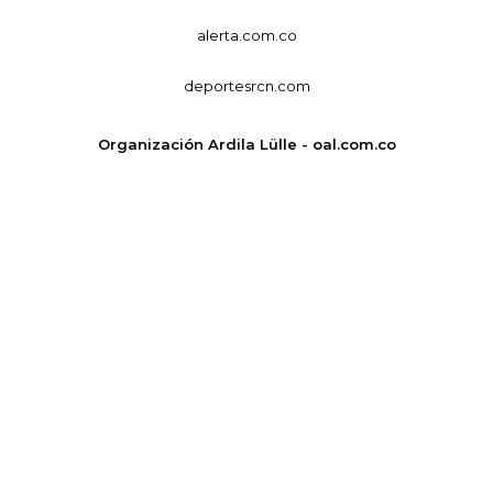
alerta.com.co
deportesrcn.com
Organización Ardila Lülle - oal.com.co