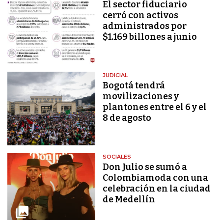
El sector fiduciario
cerró con activos
administrados por
$1.169 billones a junio
JUDICIAL
Bogotá tendrá
movilizaciones y
plantones entre el 6 y el
8 de agosto
SOCIALES
Don Julio se sumó a
Colombiamoda con una
celebración en la ciudad
de Medellín