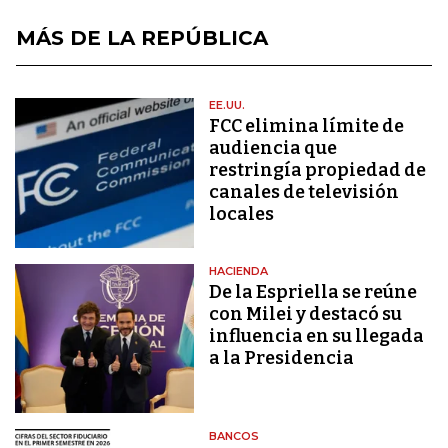
MÁS DE LA REPÚBLICA
EE.UU.
FCC elimina límite de
audiencia que
restringía propiedad de
canales de televisión
locales
HACIENDA
De la Espriella se reúne
con Milei y destacó su
influencia en su llegada
a la Presidencia
BANCOS