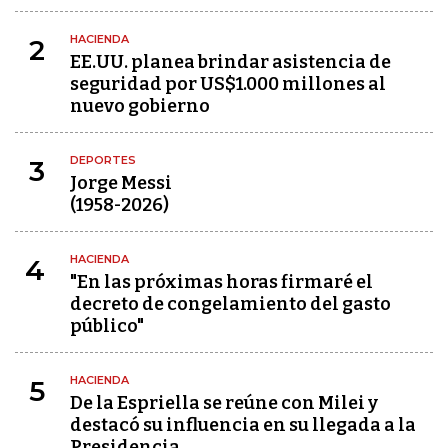
HACIENDA
2
EE.UU. planea brindar asistencia de
seguridad por US$1.000 millones al
nuevo gobierno
DEPORTES
3
Jorge Messi
(1958-2026)
HACIENDA
4
"En las próximas horas firmaré el
decreto de congelamiento del gasto
público"
HACIENDA
5
De la Espriella se reúne con Milei y
destacó su influencia en su llegada a la
Presidencia