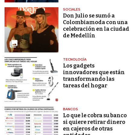
SOCIALES
Don Julio se sumó a
Colombiamoda con una
celebración en la ciudad
de Medellín
TECNOLOGÍA
Los gadgets
innovadores que están
transformando las
tareas del hogar
BANCOS
Lo que le cobra su banco
si quiere retirar dinero
en cajeros de otras