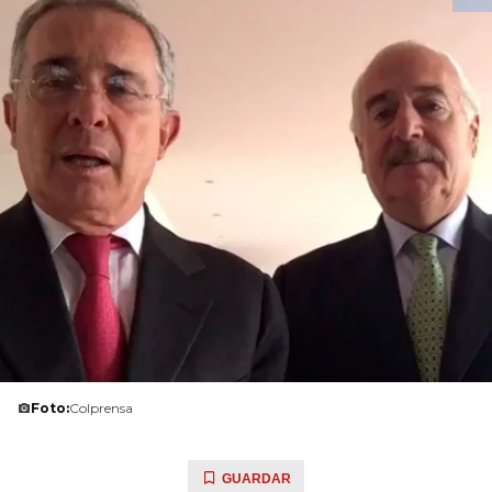
Foto:
Colprensa
GUARDAR