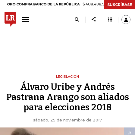
$ 408.498,97
+$ 8.753,81
+2,19%
O COMPRA BANCO DE LA REPÚBLICA
SUSCRÍBASE
LEGISLACIÓN
Álvaro Uribe y Andrés
Pastrana Arango son aliados
para elecciones 2018
sábado, 25 de noviembre de 2017