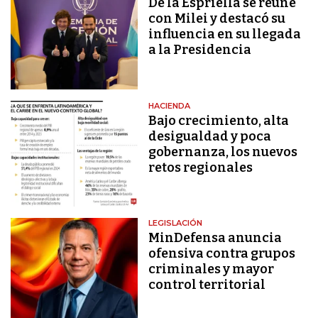
De la Espriella se reúne
con Milei y destacó su
influencia en su llegada
a la Presidencia
HACIENDA
Bajo crecimiento, alta
desigualdad y poca
gobernanza, los nuevos
retos regionales
LEGISLACIÓN
MinDefensa anuncia
ofensiva contra grupos
criminales y mayor
control territorial