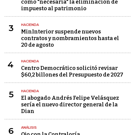
como "necesaria" la eliminación de
impuesto al patrimonio
HACIENDA
3
MinInterior suspende nuevos
contratos y nombramientos hasta el
20 de agosto
HACIENDA
4
Centro Democrático solicitó revisar
$60,2 billones del Presupuesto de 2027
HACIENDA
5
El abogado Andrés Felipe Velásquez
sería el nuevo director general de la
Dian
ANÁLISIS
6
Ojo con la Contraloría