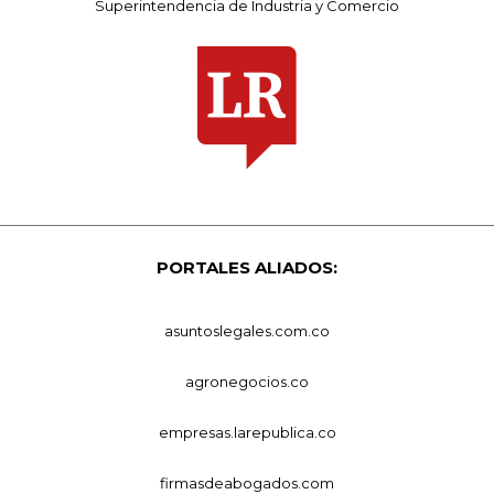
Superintendencia de Industria y Comercio
PORTALES ALIADOS:
asuntoslegales.com.co
agronegocios.co
empresas.larepublica.co
firmasdeabogados.com