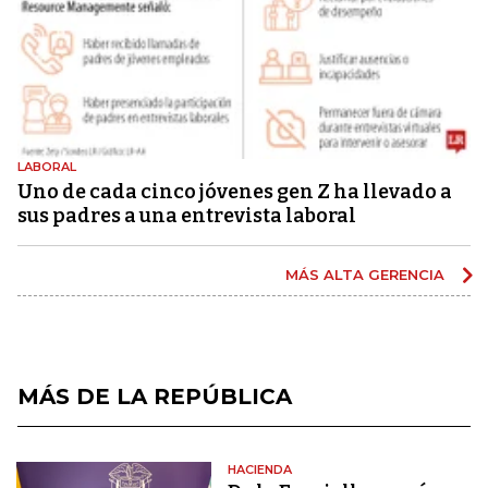
LABORAL
Uno de cada cinco jóvenes gen Z ha llevado a
sus padres a una entrevista laboral
MÁS ALTA GERENCIA
MÁS DE LA REPÚBLICA
HACIENDA