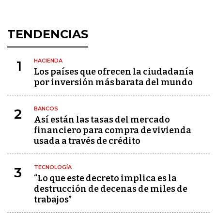
TENDENCIAS
HACIENDA
1
Los países que ofrecen la ciudadanía
por inversión más barata del mundo
BANCOS
2
Así están las tasas del mercado
financiero para compra de vivienda
usada a través de crédito
TECNOLOGÍA
3
“Lo que este decreto implica es la
destrucción de decenas de miles de
trabajos”