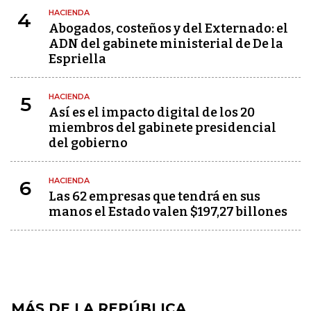
HACIENDA
4
Abogados, costeños y del Externado: el
ADN del gabinete ministerial de De la
Espriella
HACIENDA
5
Así es el impacto digital de los 20
miembros del gabinete presidencial
del gobierno
HACIENDA
6
Las 62 empresas que tendrá en sus
manos el Estado valen $197,27 billones
MÁS DE LA REPÚBLICA