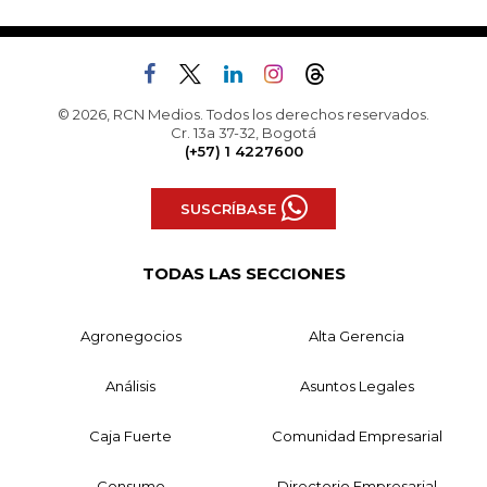
© 2026, RCN Medios. Todos los derechos reservados.
Cr. 13a 37-32, Bogotá
(+57) 1 4227600
SUSCRÍBASE
TODAS LAS SECCIONES
Agronegocios
Alta Gerencia
Análisis
Asuntos Legales
Caja Fuerte
Comunidad Empresarial
Consumo
Directorio Empresarial