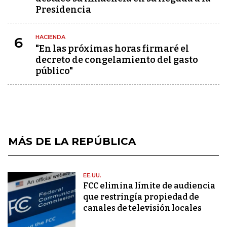
Presidencia
HACIENDA
6
"En las próximas horas firmaré el
decreto de congelamiento del gasto
público"
MÁS DE LA REPÚBLICA
EE.UU.
FCC elimina límite de audiencia
que restringía propiedad de
canales de televisión locales