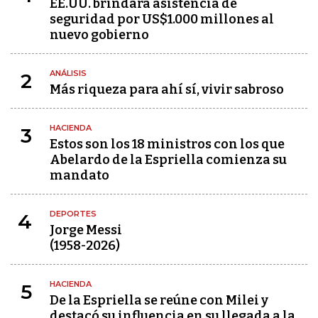
EE.UU. brindará asistencia de
seguridad por US$1.000 millones al
nuevo gobierno
ANÁLISIS
2
Más riqueza para ahí sí, vivir sabroso
HACIENDA
3
Estos son los 18 ministros con los que
Abelardo de la Espriella comienza su
mandato
DEPORTES
4
Jorge Messi
(1958-2026)
HACIENDA
5
De la Espriella se reúne con Milei y
destacó su influencia en su llegada a la