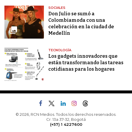
SOCIALES
Don Julio se sumó a
Colombiamoda con una
celebración en la ciudad de
Medellín
TECNOLOGÍA
Los gadgets innovadores que
están transformando las tareas
cotidianas para los hogares
© 2026, RCN Medios. Todos los derechos reservados.
Cr. 13a 37-32, Bogotá
(+57) 1 4227600