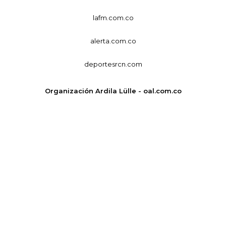
lafm.com.co
alerta.com.co
deportesrcn.com
Organización Ardila Lülle - oal.com.co