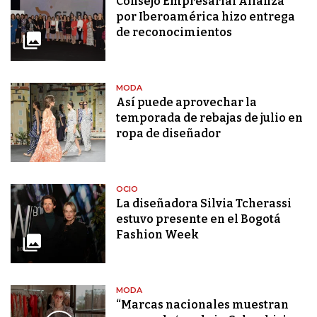
Consejo Empresarial Alianza
por Iberoamérica hizo entrega
de reconocimientos
MODA
Así puede aprovechar la
temporada de rebajas de julio en
ropa de diseñador
OCIO
La diseñadora Silvia Tcherassi
estuvo presente en el Bogotá
Fashion Week
MODA
“Marcas nacionales muestran