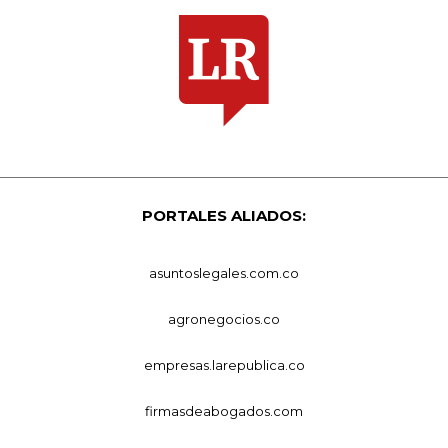
PORTALES ALIADOS:
asuntoslegales.com.co
agronegocios.co
empresas.larepublica.co
firmasdeabogados.com