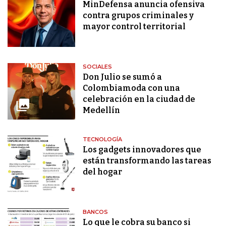
MinDefensa anuncia ofensiva
contra grupos criminales y
mayor control territorial
SOCIALES
Don Julio se sumó a
Colombiamoda con una
celebración en la ciudad de
Medellín
TECNOLOGÍA
Los gadgets innovadores que
están transformando las tareas
del hogar
BANCOS
Lo que le cobra su banco si