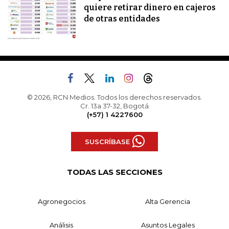
quiere retirar dinero en cajeros
de otras entidades
© 2026, RCN Medios. Todos los derechos reservados.
Cr. 13a 37-32, Bogotá
(+57) 1 4227600
SUSCRÍBASE
TODAS LAS SECCIONES
Agronegocios
Alta Gerencia
Análisis
Asuntos Legales