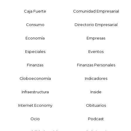
Caja Fuerte
Comunidad Empresarial
Consumo
Directorio Empresarial
Economía
Empresas
Especiales
Eventos
Finanzas
Finanzas Personales
Globoeconomía
Indicadores
Infraestructura
Inside
Internet Economy
Obituarios
Ocio
Podcast