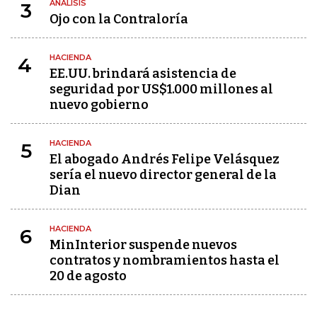
ANÁLISIS
3
Ojo con la Contraloría
HACIENDA
4
EE.UU. brindará asistencia de
seguridad por US$1.000 millones al
nuevo gobierno
HACIENDA
5
El abogado Andrés Felipe Velásquez
sería el nuevo director general de la
Dian
HACIENDA
6
MinInterior suspende nuevos
contratos y nombramientos hasta el
20 de agosto