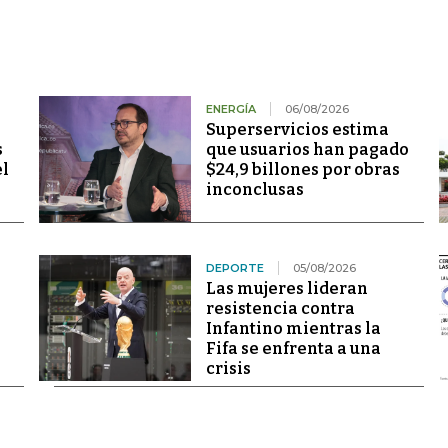
ENERGÍA
06/08/2026
Superservicios estima
s
que usuarios han pagado
el
$24,9 billones por obras
inconclusas
DEPORTE
05/08/2026
Las mujeres lideran
resistencia contra
Infantino mientras la
Fifa se enfrenta a una
crisis