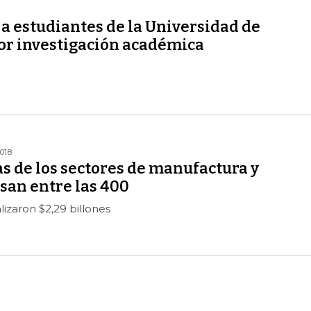
a estudiantes de la Universidad de
or investigación académica
018
s de los sectores de manufactura y
san entre las 400
lizaron $2,29 billones