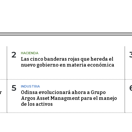
2
HACIENDA
Las cinco banderas rojas que hereda el
nuevo gobierno en materia económica
5
INDUSTRIA
r
Odinsa evolucionará ahora a Grupo
Argos Asset Managment para el manejo
de los activos