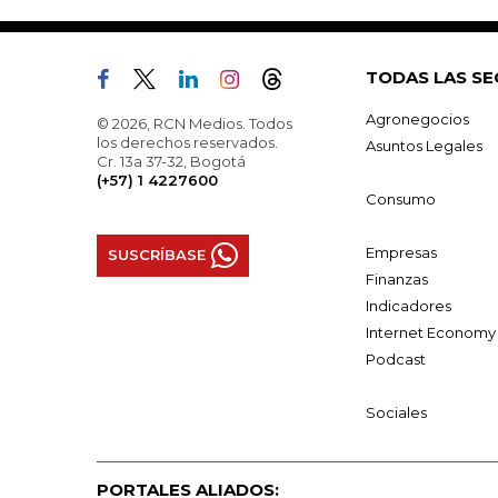
TODAS LAS SE
Agronegocios
© 2026, RCN Medios. Todos
los derechos reservados.
Asuntos Legales
Cr. 13a 37-32, Bogotá
(+57) 1 4227600
Consumo
Empresas
SUSCRÍBASE
Finanzas
Indicadores
Internet Economy
Podcast
Sociales
PORTALES ALIADOS: