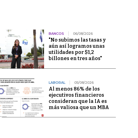
BANCOS
06/08/2026
"No subimos las tasas y
aún así logramos unas
utilidades por $1,2
billones en tres años"
LABORAL
05/08/2026
Al menos 86% de los
ejecutivos financieros
consideran que la IA es
más valiosa que un MBA