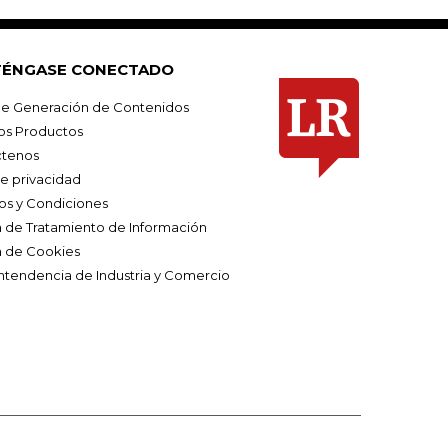
ÉNGASE CONECTADO
e Generación de Contenidos
os Productos
tenos
de privacidad
os y Condiciones
ca de Tratamiento de Información
a de Cookies
ntendencia de Industria y Comercio