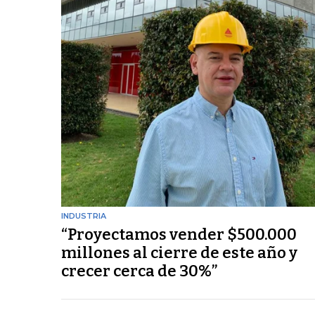
INDUSTRIA
“Proyectamos vender $500.000
millones al cierre de este año y
crecer cerca de 30%”