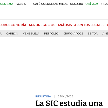
,92
+3,89%
US$ 3,80
US$ 0,05
+1,40%
CAFÉ COLOMBIAN MILDS
LOBOECONOMÍA
AGRONEGOCIOS
ANÁLISIS
ASUNTOS LEGALES
ÍA
CARBÓN
VENEZUELA
PETRÓLEO
GRUPO ARGOS
EBITDA
AMÉ
INDUSTRIA
25/04/2026
La SIC estudia una