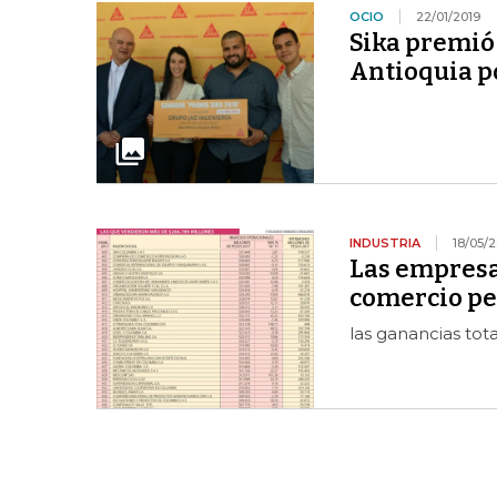
OCIO
22/01/2019
Sika premió 
Antioquia p
INDUSTRIA
18/05/2
Las empresa
comercio pe
las ganancias tota