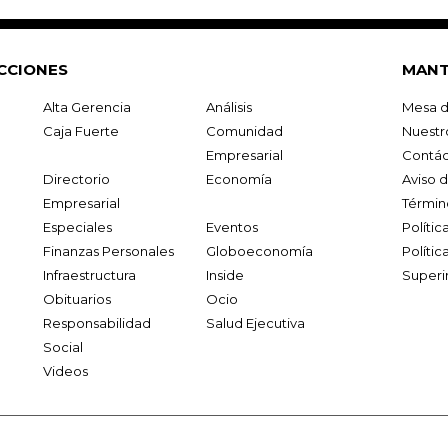
CCIONES
MANT
Alta Gerencia
Análisis
Mesa d
Caja Fuerte
Comunidad
Nuestr
Empresarial
Contác
Directorio
Economía
Aviso 
Empresarial
Términ
Especiales
Eventos
Políti
Finanzas Personales
Globoeconomía
Polític
Infraestructura
Inside
Superi
Obituarios
Ocio
Responsabilidad
Salud Ejecutiva
Social
Videos