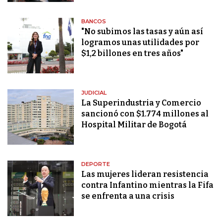
BANCOS
"No subimos las tasas y aún así
logramos unas utilidades por
$1,2 billones en tres años"
JUDICIAL
La Superindustria y Comercio
sancionó con $1.774 millones al
Hospital Militar de Bogotá
DEPORTE
Las mujeres lideran resistencia
contra Infantino mientras la Fifa
se enfrenta a una crisis