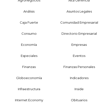
Agronegocios
Alta Gerencia
Análisis
Asuntos Legales
Caja Fuerte
Comunidad Empresarial
Consumo
Directorio Empresarial
Economía
Empresas
Especiales
Eventos
Finanzas
Finanzas Personales
Globoeconomía
Indicadores
Infraestructura
Inside
Internet Economy
Obituarios