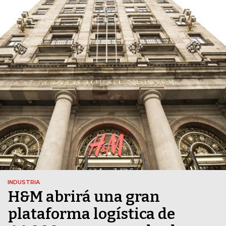
INDUSTRIA
H&M abrirá una gran
plataforma logística de