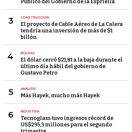
Público del Gobierno de la Espriella
CONSTRUCCIÓN
3
El proyecto de Cable Aéreo de La Calera
tendría una inversión de más de $1
billón
BOLSAS
4
El dólar cerró $21,81 a la baja durante el
último día hábil del gobierno de
Gustavo Petro
ANÁLISIS
5
Más Hayek, mucho más Hayek
INDUSTRIA
6
Tecnoglass tuvo ingresos récord de
US$295,3 millones para el segundo
trimestre