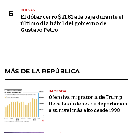
BOLSAS
6
El dólar cerró $21,81 a la baja durante el
último día hábil del gobierno de
Gustavo Petro
MÁS DE LA REPÚBLICA
HACIENDA
Ofensiva migratoria de Trump
lleva las órdenes de deportación
a su nivel más alto desde 1998