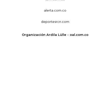
alerta.com.co
deportesrcn.com
Organización Ardila Lülle - oal.com.co