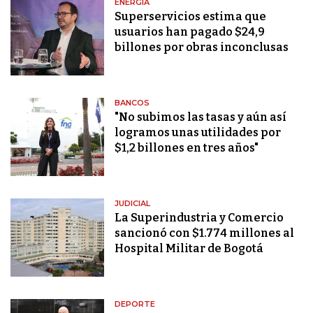
ENERGÍA
Superservicios estima que
usuarios han pagado $24,9
billones por obras inconclusas
BANCOS
"No subimos las tasas y aún así
logramos unas utilidades por
$1,2 billones en tres años"
JUDICIAL
La Superindustria y Comercio
sancionó con $1.774 millones al
Hospital Militar de Bogotá
DEPORTE