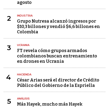
agosto
INDUSTRIA
2
Grupo Nutresa alcanzó ingresos por
$10,3 billones y vendió $6,6 billones en
Colombia
UCRANIA
3
FT revela cómo grupos armados
colombianos buscan entrenamiento
en drones en Ucrania
HACIENDA
4
César Arias será el director de Crédito
Público del Gobierno de la Espriella
ANÁLISIS
5
Más Hayek, mucho más Hayek