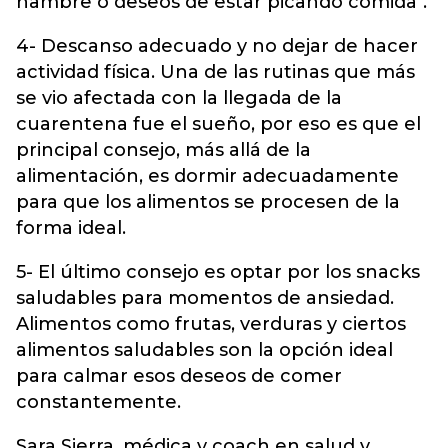
hambre o deseos de estar picando comida".
4- Descanso adecuado y no dejar de hacer
actividad física. Una de las rutinas que más
se vio afectada con la llegada de la
cuarentena fue el sueño, por eso es que el
principal consejo, más allá de la
alimentación, es dormir adecuadamente
para que los alimentos se procesen de la
forma ideal.
5- El último consejo es optar por los snacks
saludables para momentos de ansiedad.
Alimentos como frutas, verduras y ciertos
alimentos saludables son la opción ideal
para calmar esos deseos de comer
constantemente.
Sara Sierra, médica y coach en salud y