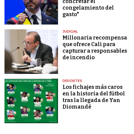
concretar el
congelamiento del
gasto"
JUDICIAL
Millonaria recompensa
que ofrece Cali para
capturar a responsables
de incendio
DEPORTES
Los fichajes más caros
en la historia del fútbol
tras la llegada de Yan
Diomandé