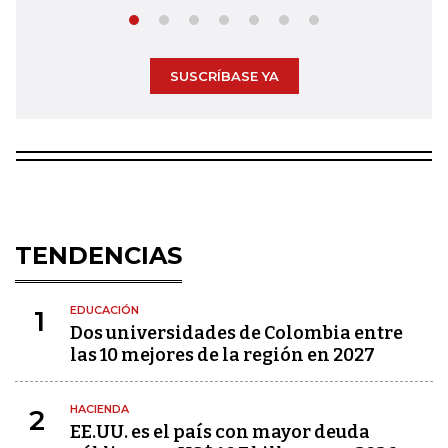
SUSCRÍBASE YA
TENDENCIAS
EDUCACIÓN
1
Dos universidades de Colombia entre
las 10 mejores de la región en 2027
HACIENDA
2
EE.UU. es el país con mayor deuda