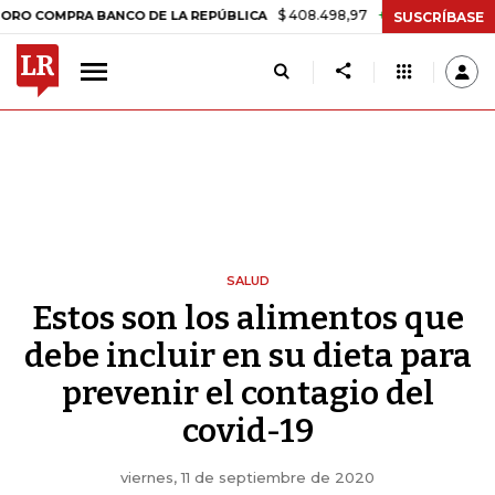
$ 408.498,97
+$ 8.753,81
+2,19%
OMPRA BANCO DE LA REPÚBLICA
SUSCRÍBASE
SALUD
Estos son los alimentos que
debe incluir en su dieta para
prevenir el contagio del
covid-19
viernes, 11 de septiembre de 2020