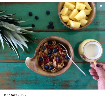
Foto:
Doc-Doc