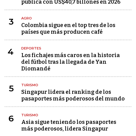
pública con US$40,7 billones en 2026
AGRO
3
Colombia sigue en el top tres de los
países que más producen café
DEPORTES
4
Los fichajes más caros en la historia
del fútbol tras la llegada de Yan
Diomandé
TURISMO
5
Singapur lidera el ranking de los
pasaportes más poderosos del mundo
TURISMO
6
Asia sigue teniendo los pasaportes
más poderosos, lidera Singapur