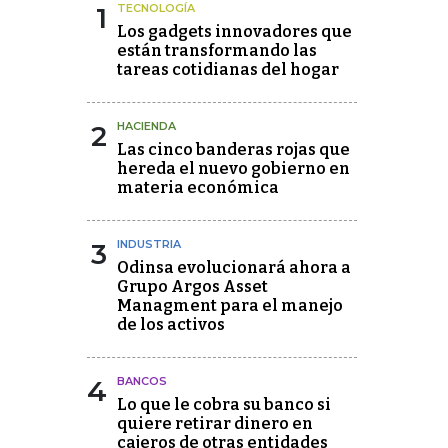
1
TECNOLOGÍA
Los gadgets innovadores que
están transformando las
tareas cotidianas del hogar
2
HACIENDA
Las cinco banderas rojas que
hereda el nuevo gobierno en
materia económica
3
INDUSTRIA
Odinsa evolucionará ahora a
Grupo Argos Asset
Managment para el manejo
de los activos
4
BANCOS
Lo que le cobra su banco si
quiere retirar dinero en
cajeros de otras entidades