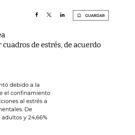
GUARDAR
ea
 cuadros de estrés, de acuerdo
tó debido a la
e el confinamiento
ciones al estrés a
 mentales. De
 adultos y 24,66%