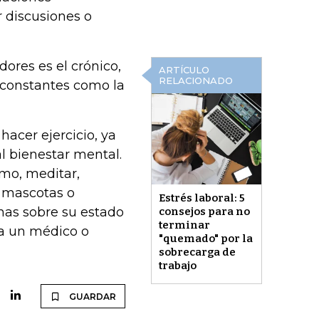
 discusiones o
ores es el crónico,
ARTÍCULO
RELACIONADO
 constantes como la
hacer ejercicio, ya
al bienestar mental.
omo, meditar,
 mascotas o
Estrés laboral: 5
nas sobre su estado
consejos para no
terminar
 a un médico o
"quemado" por la
sobrecarga de
trabajo
GUARDAR