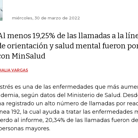
miércoles, 30 de marzo de 2022
Al menos 19,25% de las llamadas a la lín
de orientación y salud mental fueron por
con MinSalud
HALIA VARGAS
estrés es una de las enfermedades que más aumen
demia, según datos del Ministerio de Salud. Desd
ha registrado un alto número de llamadas por reac
línea 192, la cual ayuda a tratar las enfermedades
erdo al informe, 20,34% de las llamadas fueron de
personas mayores.