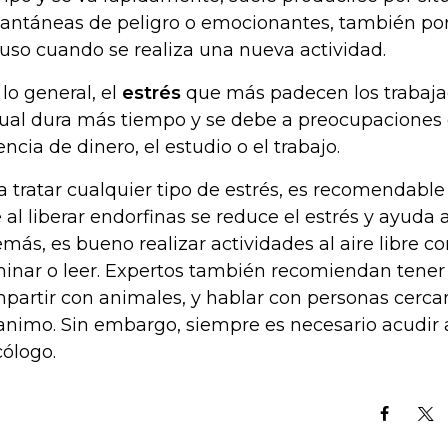
tantáneas de peligro o emocionantes, también por
luso cuando se realiza una nueva actividad.
 lo general, el
estrés
que más padecen los trabajad
cual dura más tiempo y se debe a preocupaciones
encia de dinero, el estudio o el trabajo.
a tratar cualquier tipo de estrés, es recomendable 
 al liberar endorfinas se reduce el estrés y ayuda 
más, es bueno realizar actividades al aire libre c
inar o leer. Expertos también recomiendan tener
partir con animales, y hablar con personas cerca
animo. Sin embargo, siempre es necesario acudir
cólogo.