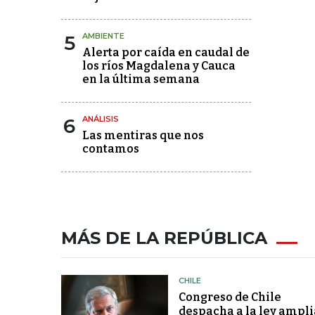
5
AMBIENTE
Alerta por caída en caudal de
los ríos Magdalena y Cauca
en la última semana
6
ANÁLISIS
Las mentiras que nos
contamos
MÁS DE LA REPÚBLICA
CHILE
Congreso de Chile
despacha a la ley ampli