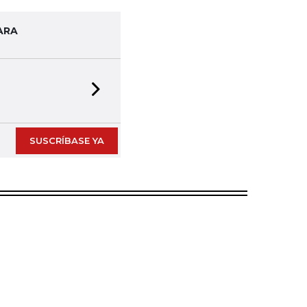
ARA
Next slide
SUSCRÍBASE YA