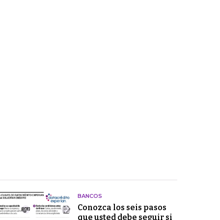
BANCOS
Conozca los seis pasos
que usted debe seguir si