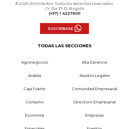
© 2026, RCN Medios. Todos los derechos reservados.
Cr. 13a 37-32, Bogotá
(+57) 1 4227600
SUSCRÍBASE
TODAS LAS SECCIONES
Agronegocios
Alta Gerencia
Análisis
Asuntos Legales
Caja Fuerte
Comunidad Empresarial
Consumo
Directorio Empresarial
Economía
Empresas
Especiales
Eventos