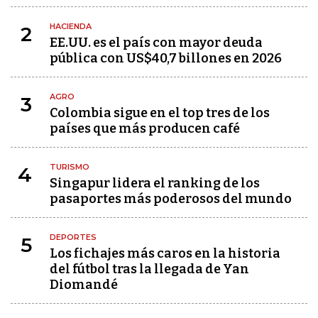
HACIENDA
2
EE.UU. es el país con mayor deuda
pública con US$40,7 billones en 2026
AGRO
3
Colombia sigue en el top tres de los
países que más producen café
TURISMO
4
Singapur lidera el ranking de los
pasaportes más poderosos del mundo
DEPORTES
5
Los fichajes más caros en la historia
del fútbol tras la llegada de Yan
Diomandé