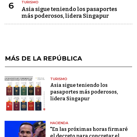
TURISMO
6
Asia sigue teniendo los pasaportes
más poderosos, lidera Singapur
MÁS DE LA REPÚBLICA
TURISMO
Asia sigue teniendo los
pasaportes más poderosos,
lidera Singapur
HACIENDA
"En las próximas horas firmaré
el decreto para concretar el