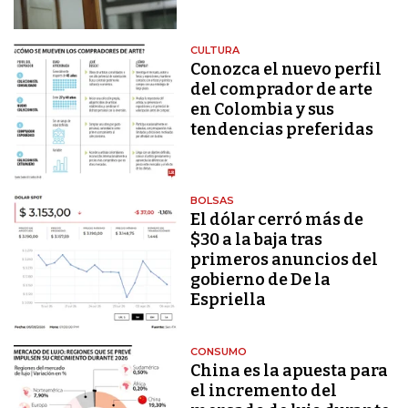
CULTURA
Conozca el nuevo perfil
del comprador de arte
en Colombia y sus
tendencias preferidas
BOLSAS
El dólar cerró más de
$30 a la baja tras
primeros anuncios del
gobierno de De la
Espriella
CONSUMO
China es la apuesta para
el incremento del