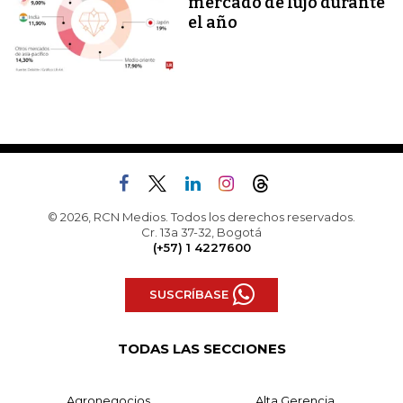
mercado de lujo durante
el año
© 2026, RCN Medios. Todos los derechos reservados.
Cr. 13a 37-32, Bogotá
(+57) 1 4227600
SUSCRÍBASE
TODAS LAS SECCIONES
Agronegocios
Alta Gerencia