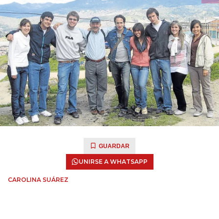
GUARDAR
UNIRSE A WHATSAPP
CAROLINA SUÁREZ