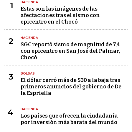
HACIENDA
1
Estas son las imágenes de las
afectaciones tras el sismo con
epicentro en el Chocó
HACIENDA
2
SGC reportó sismo de magnitud de 7,4
con epicentro en San José del Palmar,
Chocó
BOLSAS
3
El dólar cerró más de $30 a la baja tras
primeros anuncios del gobierno de De
la Espriella
HACIENDA
4
Los países que ofrecen la ciudadanía
por inversión más barata del mundo