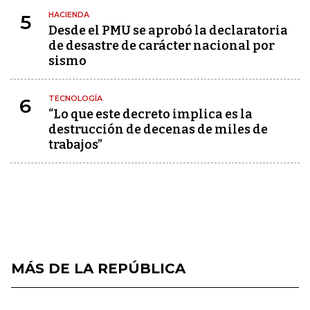
HACIENDA
5
Desde el PMU se aprobó la declaratoria
de desastre de carácter nacional por
sismo
TECNOLOGÍA
6
“Lo que este decreto implica es la
destrucción de decenas de miles de
trabajos”
MÁS DE LA REPÚBLICA