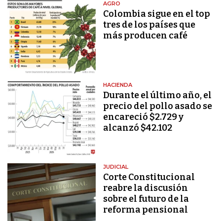
AGRO
Colombia sigue en el top
tres de los países que
más producen café
HACIENDA
Durante el último año, el
precio del pollo asado se
encareció $2.729 y
alcanzó $42.102
JUDICIAL
Corte Constitucional
reabre la discusión
sobre el futuro de la
reforma pensional