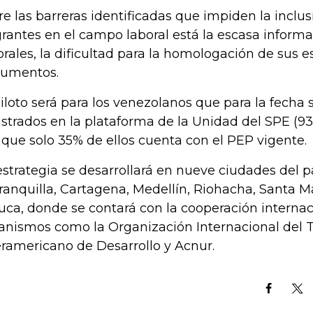
re las barreras identificadas que impiden la inclus
rantes en el campo laboral está la escasa informa
orales, la dificultad para la homologación de sus es
umentos.
piloto será para los venezolanos que para la fecha
istrados en la plataforma de la Unidad del SPE (93
que solo 35% de ellos cuenta con el PEP vigente.
estrategia se desarrollará en nueve ciudades del p
ranquilla, Cartagena, Medellín, Riohacha, Santa Mar
uca, donde se contará con la cooperación internac
anismos como la Organización Internacional del T
eramericano de Desarrollo y Acnur.