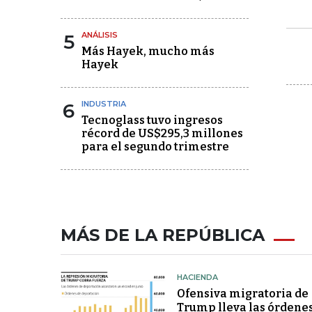
5
ANÁLISIS
Más Hayek, mucho más
Hayek
6
INDUSTRIA
Tecnoglass tuvo ingresos
récord de US$295,3 millones
para el segundo trimestre
MÁS DE LA REPÚBLICA
HACIENDA
Ofensiva migratoria de
Trump lleva las órdene