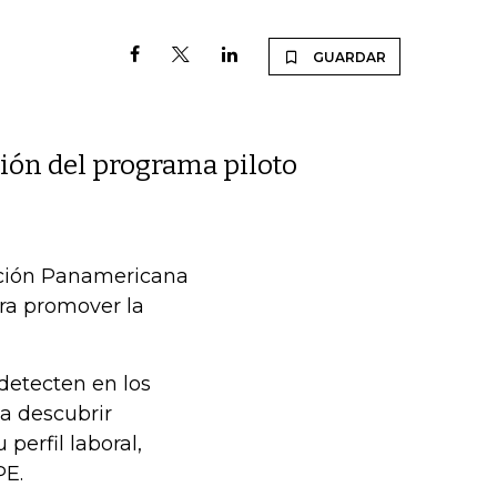
GUARDAR
ación del programa piloto
ación Panamericana
ara promover la
 detecten en los
a descubrir
perfil laboral,
PE.