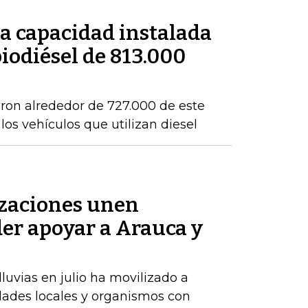
a capacidad instalada
iodiésel de 813.000
eron alrededor de 727.000 de este
os vehículos que utilizan diesel
zaciones unen
der apoyar a Arauca y
luvias en julio ha movilizado a
dades locales y organismos con