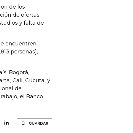
ión de los
ción de ofertas
tudios y falta de
 se encuentren
.813 personas),
aís: Bogotá,
ta, Cali, Cúcuta, y
ional de
rabajo, el Banco
GUARDAR