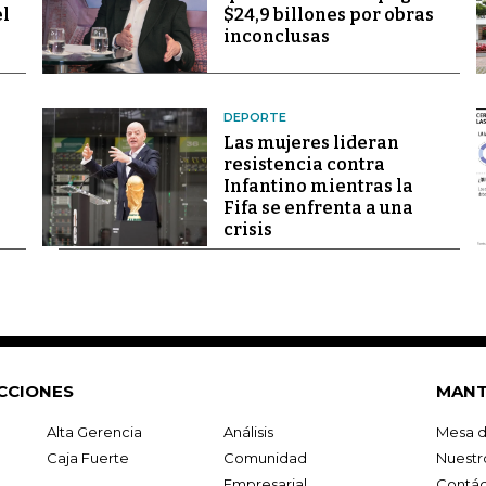
el
$24,9 billones por obras
inconclusas
DEPORTE
Las mujeres lideran
resistencia contra
Infantino mientras la
Fifa se enfrenta a una
crisis
CCIONES
MANT
Alta Gerencia
Análisis
Mesa d
Caja Fuerte
Comunidad
Nuestr
Empresarial
Contác