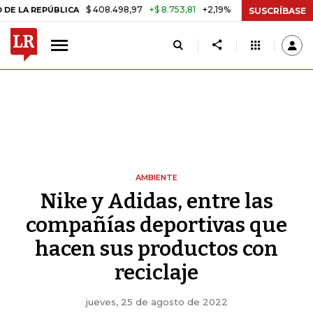
$ 408.498,97
+$ 8.753,81
+2,19%
REPÚBLICA
TASA DE USURA CRÉ
SUSCRÍBASE
AMBIENTE
Nike y Adidas, entre las
compañías deportivas que
hacen sus productos con
reciclaje
jueves, 25 de agosto de 2022