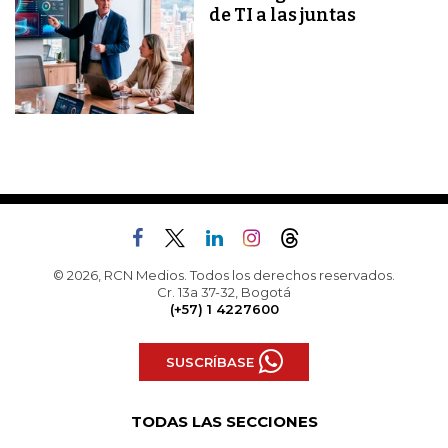
de TI a las juntas
© 2026, RCN Medios. Todos los derechos reservados.
Cr. 13a 37-32, Bogotá
(+57) 1 4227600
SUSCRÍBASE
TODAS LAS SECCIONES