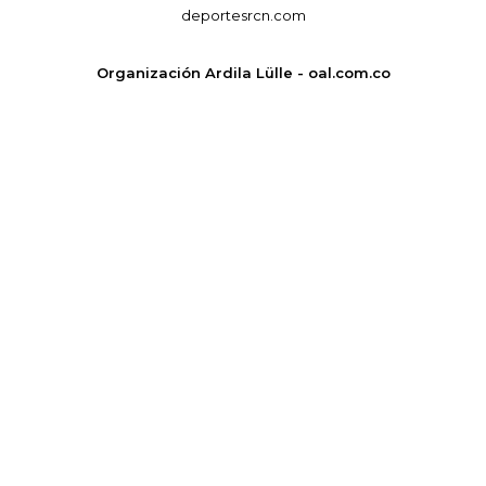
deportesrcn.com
Organización Ardila Lülle - oal.com.co