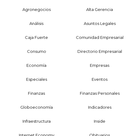
Agronegocios
Alta Gerencia
Análisis
Asuntos Legales
Caja Fuerte
Comunidad Empresarial
Consumo
Directorio Empresarial
Economía
Empresas
Especiales
Eventos
Finanzas
Finanzas Personales
Globoeconomía
Indicadores
Infraestructura
Inside
Internet Economy
Obituarios