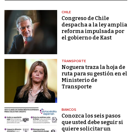
CHILE
Congreso de Chile
despacha a la ley amplia
reforma impulsada por
el gobierno de Kast
TRANSPORTE
Noguera traza la hoja de
ruta para su gestión en el
Ministerio de
Transporte
BANCOS
Conozca los seis pasos
que usted debe seguir si
quiere solicitar un