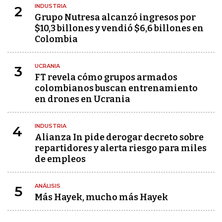
INDUSTRIA
2
Grupo Nutresa alcanzó ingresos por
$10,3 billones y vendió $6,6 billones en
Colombia
UCRANIA
3
FT revela cómo grupos armados
colombianos buscan entrenamiento
en drones en Ucrania
INDUSTRIA
4
Alianza In pide derogar decreto sobre
repartidores y alerta riesgo para miles
de empleos
ANÁLISIS
5
Más Hayek, mucho más Hayek