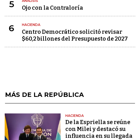
ANÁLISIS
5
Ojo con la Contraloría
HACIENDA
6
Centro Democrático solicitó revisar
$60,2 billones del Presupuesto de 2027
MÁS DE LA REPÚBLICA
HACIENDA
De la Espriella se reúne
con Milei y destacó su
influencia en su llegada