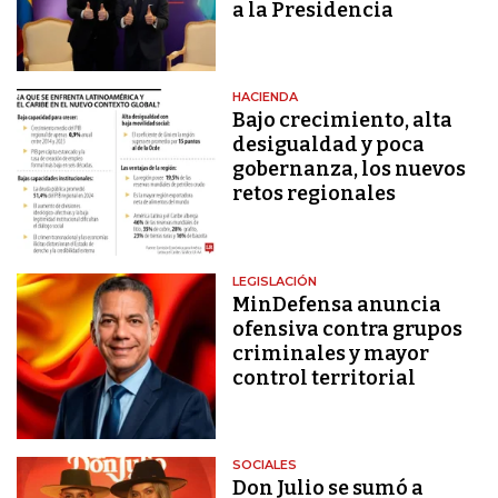
a la Presidencia
HACIENDA
Bajo crecimiento, alta
desigualdad y poca
gobernanza, los nuevos
retos regionales
LEGISLACIÓN
MinDefensa anuncia
ofensiva contra grupos
criminales y mayor
control territorial
SOCIALES
Don Julio se sumó a