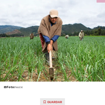
Foto:
Nestlé
GUARDAR