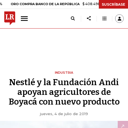
$ 408.498,97
+$ 8.753,81
+2,1
ORO COMPRA BANCO DE LA REPÚBLICA
SUSCRÍBASE
INDUSTRIA
Nestlé y la Fundación Andi
apoyan agricultores de
Boyacá con nuevo producto
jueves, 4 de julio de 2019