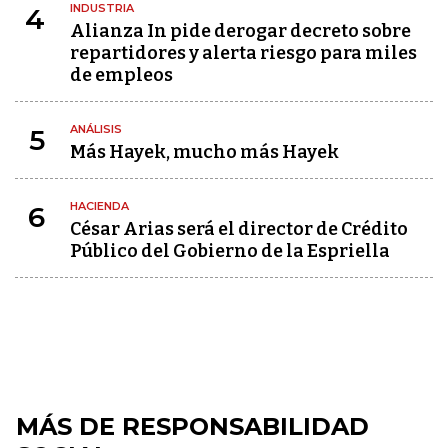
INDUSTRIA
4
Alianza In pide derogar decreto sobre
repartidores y alerta riesgo para miles
de empleos
ANÁLISIS
5
Más Hayek, mucho más Hayek
HACIENDA
6
César Arias será el director de Crédito
Público del Gobierno de la Espriella
MÁS DE RESPONSABILIDAD