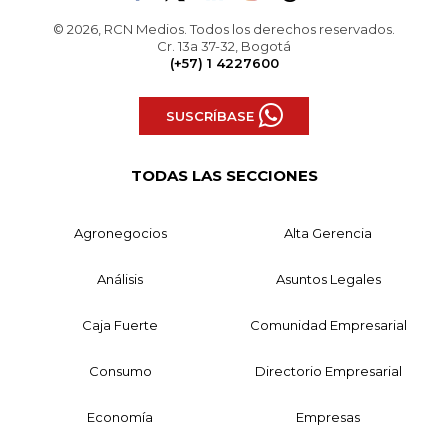
© 2026, RCN Medios. Todos los derechos reservados.
Cr. 13a 37-32, Bogotá
(+57) 1 4227600
SUSCRÍBASE
TODAS LAS SECCIONES
Agronegocios
Alta Gerencia
Análisis
Asuntos Legales
Caja Fuerte
Comunidad Empresarial
Consumo
Directorio Empresarial
Economía
Empresas