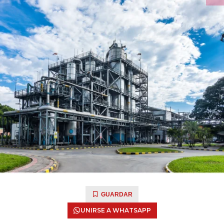
GUARDAR
UNIRSE A WHATSAPP