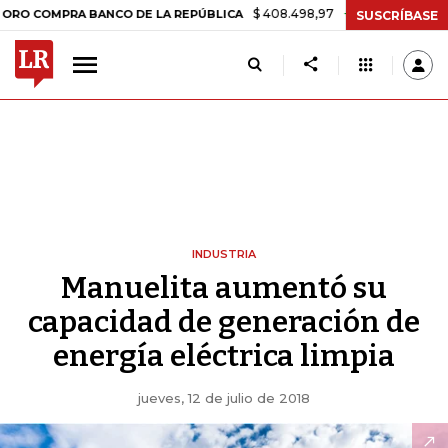
$ 408.498,97
+$ 8.753,81
+2,19%
OMPRA BANCO DE LA REPÚBLICA
SUSCRÍBASE
INDUSTRIA
Manuelita aumentó su
capacidad de generación de
energía eléctrica limpia
jueves, 12 de julio de 2018