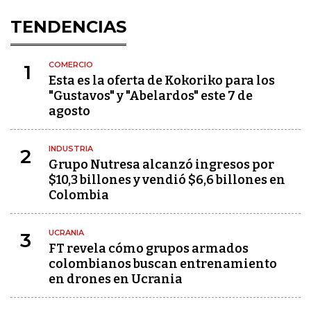
TENDENCIAS
COMERCIO
1
Esta es la oferta de Kokoriko para los
"Gustavos" y "Abelardos" este 7 de
agosto
INDUSTRIA
2
Grupo Nutresa alcanzó ingresos por
$10,3 billones y vendió $6,6 billones en
Colombia
UCRANIA
3
FT revela cómo grupos armados
colombianos buscan entrenamiento
en drones en Ucrania