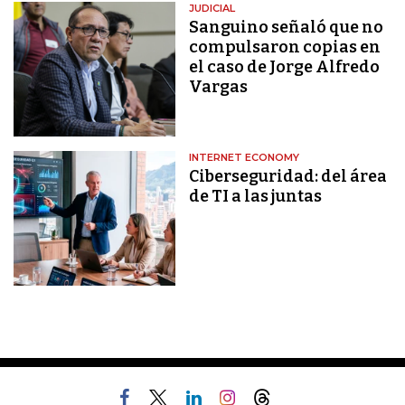
JUDICIAL
Sanguino señaló que no
compulsaron copias en
el caso de Jorge Alfredo
Vargas
INTERNET ECONOMY
Ciberseguridad: del área
de TI a las juntas