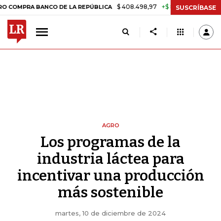
$ 408.498,97
+$ 8.753,81
+2,19%
A BANCO DE LA REPÚBLICA
TAS
SUSCRÍBASE
AGRO
Los programas de la
industria láctea para
incentivar una producción
más sostenible
martes, 10 de diciembre de 2024