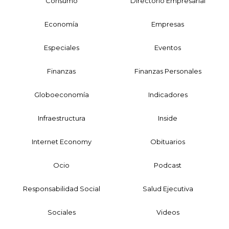
Consumo
Directorio Empresarial
Economía
Empresas
Especiales
Eventos
Finanzas
Finanzas Personales
Globoeconomía
Indicadores
Infraestructura
Inside
Internet Economy
Obituarios
Ocio
Podcast
Responsabilidad Social
Salud Ejecutiva
Sociales
Videos