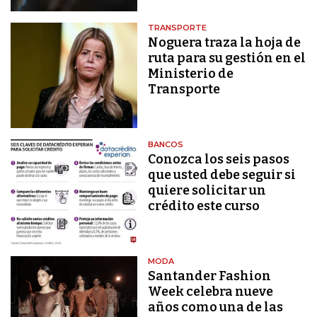
TRANSPORTE
Noguera traza la hoja de
ruta para su gestión en el
Ministerio de
Transporte
BANCOS
Conozca los seis pasos
que usted debe seguir si
quiere solicitar un
crédito este curso
MODA
Santander Fashion
Week celebra nueve
años como una de las