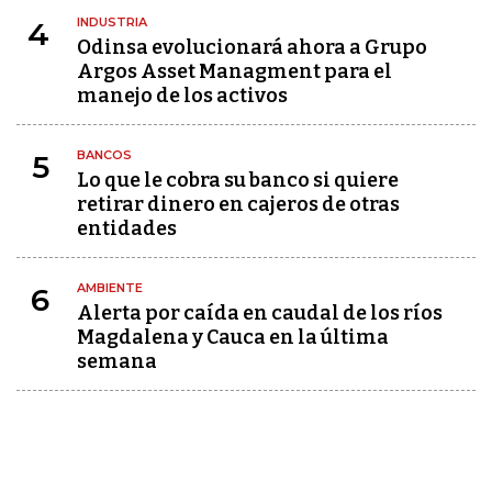
INDUSTRIA
4
Odinsa evolucionará ahora a Grupo
Argos Asset Managment para el
manejo de los activos
BANCOS
5
Lo que le cobra su banco si quiere
retirar dinero en cajeros de otras
entidades
AMBIENTE
6
Alerta por caída en caudal de los ríos
Magdalena y Cauca en la última
semana