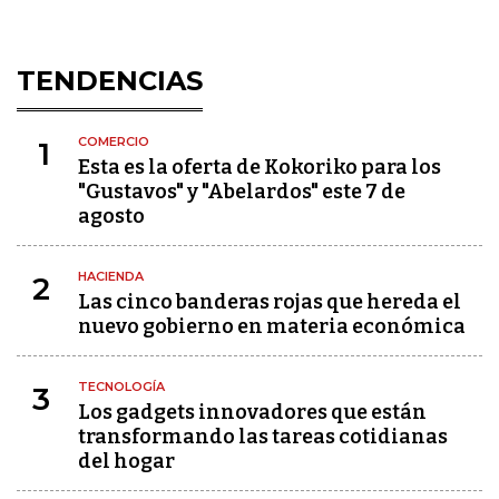
TENDENCIAS
COMERCIO
1
Esta es la oferta de Kokoriko para los
"Gustavos" y "Abelardos" este 7 de
agosto
HACIENDA
2
Las cinco banderas rojas que hereda el
nuevo gobierno en materia económica
TECNOLOGÍA
3
Los gadgets innovadores que están
transformando las tareas cotidianas
del hogar