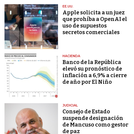
EE.UU.
Apple solicita a un juez
que prohíba a OpenAI el
uso de supuestos
secretos comerciales
HACIENDA
Banco de la República
elevó su pronóstico de
inflación a 6,9% a cierre
de año por El Niño
JUDICIAL
Consejo de Estado
suspende designación
de Mancuso como gestor
de paz