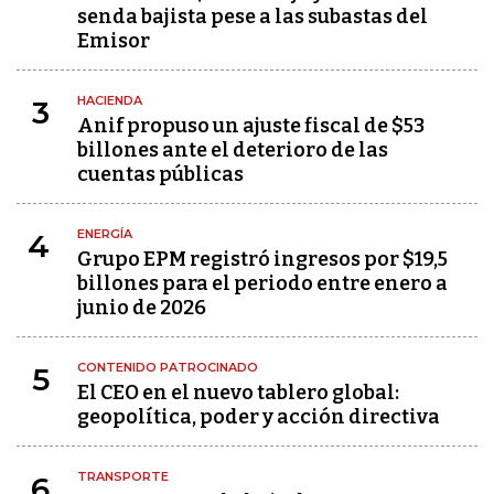
senda bajista pese a las subastas del
Emisor
HACIENDA
3
Anif propuso un ajuste fiscal de $53
billones ante el deterioro de las
cuentas públicas
ENERGÍA
4
Grupo EPM registró ingresos por $19,5
billones para el periodo entre enero a
junio de 2026
CONTENIDO PATROCINADO
5
El CEO en el nuevo tablero global:
geopolítica, poder y acción directiva
TRANSPORTE
6