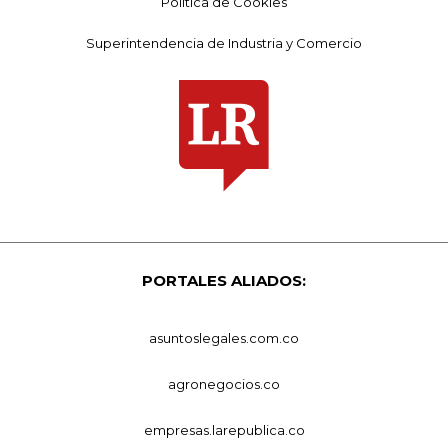
Política de Cookies
Superintendencia de Industria y Comercio
PORTALES ALIADOS:
asuntoslegales.com.co
agronegocios.co
empresas.larepublica.co