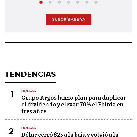
SUSCRÍBASE YA
TENDENCIAS
BOLSAS
1
Grupo Argos lanzó plan para duplicar
el dividendo y elevar 70% el Ebitda en
tres años
BOLSAS
2
Dólar cerró $25 a la baja y volvió a la