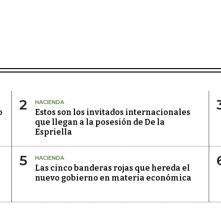
2
HACIENDA
o
Estos son los invitados internacionales
que llegan a la posesión de De la
Espriella
5
HACIENDA
Las cinco banderas rojas que hereda el
l
nuevo gobierno en materia económica