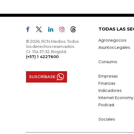
TODAS LAS SE
Agronegocios
© 2026, RCN Medios. Todos
los derechos reservados.
Asuntos Legales
Cr. 13a 37-32, Bogotá
(+57) 1 4227600
Consumo
Empresas
SUSCRÍBASE
Finanzas
Indicadores
Internet Economy
Podcast
Sociales