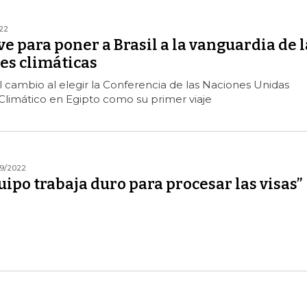
022
e para poner a Brasil a la vanguardia de l
es climáticas
el cambio al elegir la Conferencia de las Naciones Unidas
Climático en Egipto como su primer viaje
9/2022
ipo trabaja duro para procesar las visas”