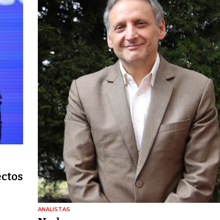
ectos
ANALISTAS