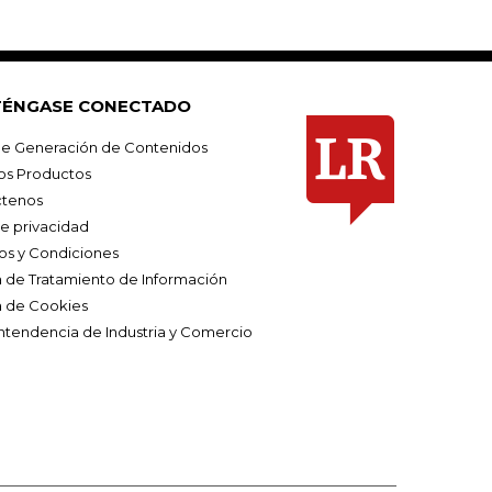
ÉNGASE CONECTADO
e Generación de Contenidos
os Productos
tenos
de privacidad
os y Condiciones
ca de Tratamiento de Información
a de Cookies
ntendencia de Industria y Comercio