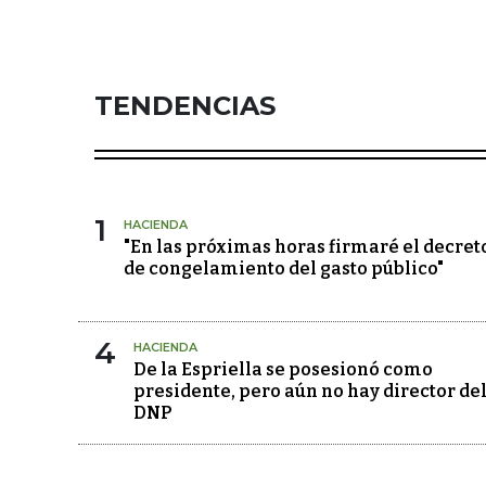
TENDENCIAS
1
HACIENDA
"En las próximas horas firmaré el decret
de congelamiento del gasto público"
4
HACIENDA
De la Espriella se posesionó como
presidente, pero aún no hay director de
DNP