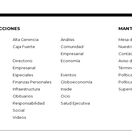
CCIONES
MANT
Alta Gerencia
Análisis
Mesa d
Caja Fuerte
Comunidad
Nuestr
Empresarial
Contác
Directorio
Economía
Aviso 
Empresarial
Términ
Especiales
Eventos
Políti
Finanzas Personales
Globoeconomía
Polític
Infraestructura
Inside
Superi
Obituarios
Ocio
Responsabilidad
Salud Ejecutiva
Social
Videos