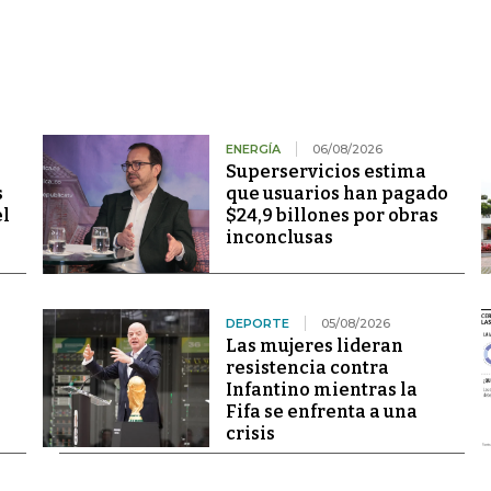
ENERGÍA
06/08/2026
Superservicios estima
s
que usuarios han pagado
el
$24,9 billones por obras
inconclusas
DEPORTE
05/08/2026
Las mujeres lideran
resistencia contra
Infantino mientras la
Fifa se enfrenta a una
crisis