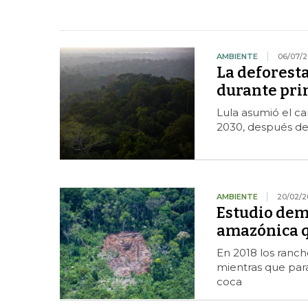
AMBIENTE
06/07/2
La deforest
durante pri
Lula asumió el c
2030, después de 
AMBIENTE
20/02/2
Estudio dem
amazónica q
En 2018 los ranch
mientras que par
coca