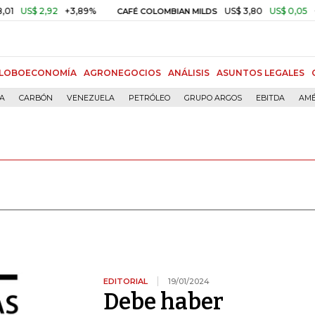
2,92
+3,89%
US$ 3,80
US$ 0,05
+1,40%
CAFÉ COLOMBIAN MILDS
LOBOECONOMÍA
AGRONEGOCIOS
ANÁLISIS
ASUNTOS LEGALES
ÍA
CARBÓN
VENEZUELA
PETRÓLEO
GRUPO ARGOS
EBITDA
AMÉ
EDITORIAL
19/01/2024
Debe haber