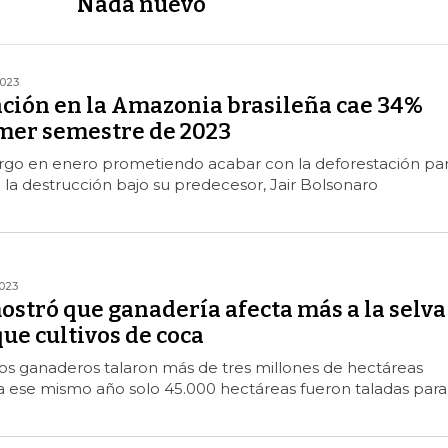
Nada nuevo
023
ación en la Amazonia brasileña cae 34%
mer semestre de 2023
argo en enero prometiendo acabar con la deforestación pa
la destrucción bajo su predecesor, Jair Bolsonaro
023
ostró que ganadería afecta más a la selva
ue cultivos de coca
os ganaderos talaron más de tres millones de hectáreas
a ese mismo año solo 45.000 hectáreas fueron taladas para