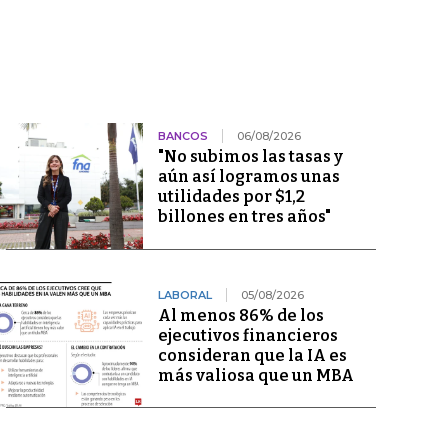
BANCOS
06/08/2026
"No subimos las tasas y
aún así logramos unas
utilidades por $1,2
billones en tres años"
LABORAL
05/08/2026
Al menos 86% de los
ejecutivos financieros
consideran que la IA es
más valiosa que un MBA