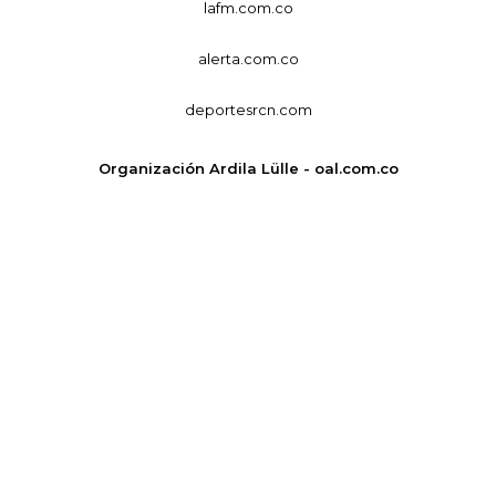
lafm.com.co
alerta.com.co
deportesrcn.com
Organización Ardila Lülle - oal.com.co