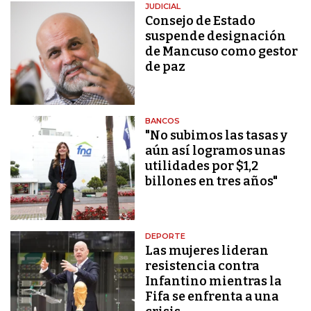
JUDICIAL
Consejo de Estado
suspende designación
de Mancuso como gestor
de paz
BANCOS
"No subimos las tasas y
aún así logramos unas
utilidades por $1,2
billones en tres años"
DEPORTE
Las mujeres lideran
resistencia contra
Infantino mientras la
Fifa se enfrenta a una