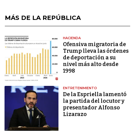
MÁS DE LA REPÚBLICA
HACIENDA
Ofensiva migratoria de
Trump lleva las órdenes
de deportación a su
nivel más alto desde
1998
ENTRETENIMIENTO
De la Espriella lamentó
la partida del locutor y
presentador Alfonso
Lizarazo