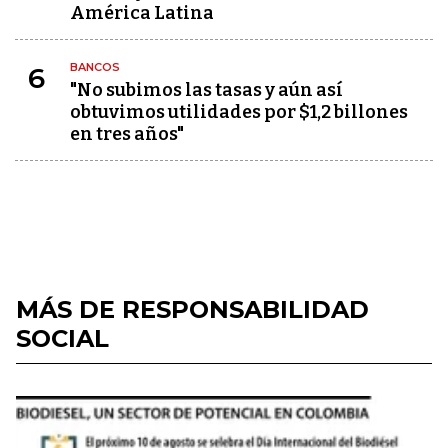
América Latina
BANCOS
6
"No subimos las tasas y aún así
obtuvimos utilidades por $1,2 billones
en tres años"
MÁS DE RESPONSABILIDAD
SOCIAL