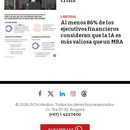
crisis
LABORAL
Al menos 86% de los
ejecutivos financieros
consideran que la IA es
más valiosa que un MBA
© 2026, RCN Medios. Todos los derechos reservados.
Cr. 13a 37-32, Bogotá
(+57) 1 4227600
SUSCRÍBASE