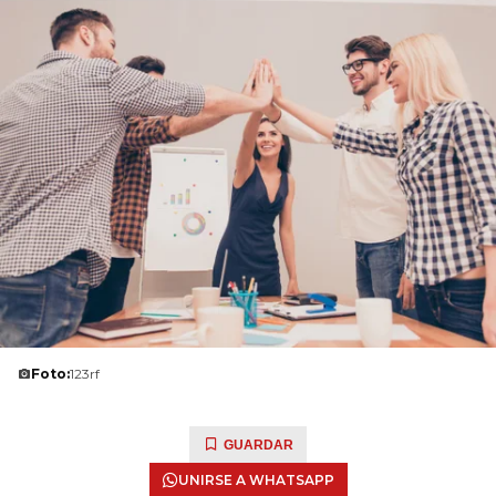
Foto:
123rf
GUARDAR
UNIRSE A WHATSAPP