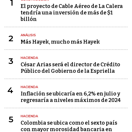
1
El proyecto de Cable Aéreo de La Calera
tendría una inversión de más de $1
billón
ANÁLISIS
2
Más Hayek, mucho más Hayek
HACIENDA
3
César Arias será el director de Crédito
Público del Gobierno de la Espriella
HACIENDA
4
Inflación se ubicaría en 6,2% en julio y
regresaría a niveles máximos de 2024
HACIENDA
5
Colombia se ubica como el sexto país
con mayor morosidad bancaria en