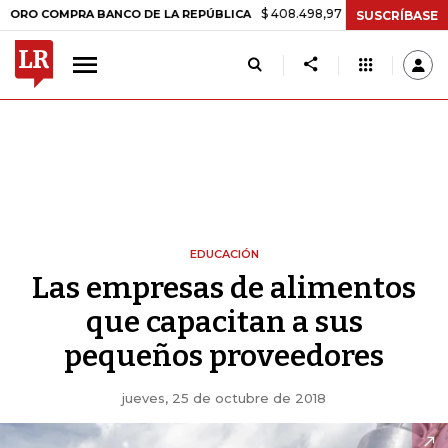
$ 408.498,97
+$ 8.753,81
+2,19%
OMPRA BANCO DE LA REPÚBLICA
SUSCRÍBASE
EDUCACIÓN
Las empresas de alimentos
que capacitan a sus
pequeños proveedores
jueves, 25 de octubre de 2018