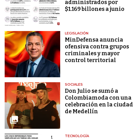
administrados por
$1.169 billones a junio
LEGISLACIÓN
MinDefensa anuncia
ofensiva contra grupos
criminales y mayor
control territorial
SOCIALES
Don Julio se sumó a
Colombiamoda con una
celebración en la ciudad
de Medellín
TECNOLOGÍA