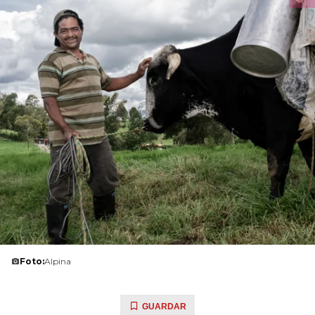
Foto:
Alpina
GUARDAR