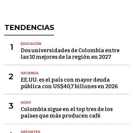
TENDENCIAS
EDUCACIÓN
1
Dos universidades de Colombia entre
las 10 mejores de la región en 2027
HACIENDA
2
EE.UU. es el país con mayor deuda
pública con US$40,7 billones en 2026
AGRO
3
Colombia sigue en el top tres de los
países que más producen café
DEPORTES