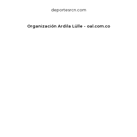
deportesrcn.com
Organización Ardila Lülle - oal.com.co