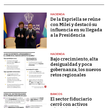
HACIENDA
De la Espriella se reúne
con Milei y destacó su
influencia en su llegada
a la Presidencia
HACIENDA
Bajo crecimiento, alta
desigualdad y poca
gobernanza, los nuevos
retos regionales
BANCOS
El sector fiduciario
cerró con activos