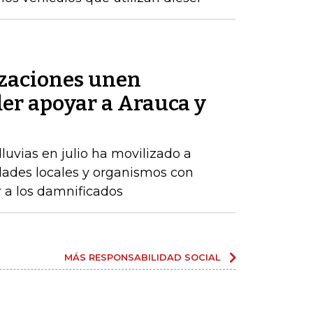
zaciones unen
der apoyar a Arauca y
luvias en julio ha movilizado a
dades locales y organismos con
r a los damnificados
MÁS RESPONSABILIDAD SOCIAL