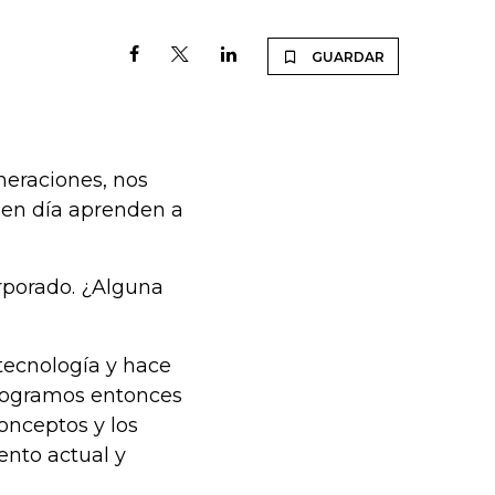
GUARDAR
neraciones, nos
 en día aprenden a
orporado. ¿Alguna
tecnología y hace
 logramos entonces
onceptos y los
ento actual y