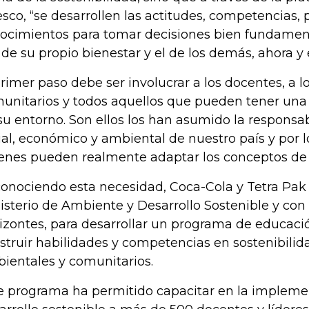
sco, “se desarrollen las actitudes, competencias, 
ocimientos para tomar decisiones bien fundamen
 de su propio bienestar y el de los demás, ahora y e
primer paso debe ser involucrar a los docentes, a lo
unitarios y todos aquellos que pueden tener una i
su entorno. Son ellos los han asumido la responsab
ial, económico y ambiental de nuestro país y por l
enes pueden realmente adaptar los conceptos de l
onociendo esta necesidad, Coca-Cola y Tetra Pak 
isterio de Ambiente y Desarrollo Sostenible y con
izontes, para desarrollar un programa de educaci
struir habilidades y competencias en sostenibilida
ientales y comunitarios.
e programa ha permitido capacitar en la impleme