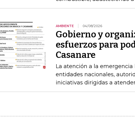
AMBIENTE
04/08/2026
Gobierno y organi
esfuerzos para po
Casanare
La atención a la emergencia l
entidades nacionales, autori
iniciativas dirigidas a atende