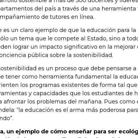
arrollo sostenible a más de 500 docentes y lídere
artamentos del país a través de una herramienta 
mpañamiento de tutores en línea.
e es un claro ejemplo de que la educación para la 
sólo un tema que le compete al Estado, sino a tod
den lograr un impacto significativo en la mejorar
conciencia pública sobre la sostenibilidad.
sostenibilidad es un proceso que debe pensarse a 
e tener como herramienta fundamental la educac
rienten los programas existentes de forma tal que
ramientas y capacidades que los estudiantes de h
a afrontar los problemas del mañana. Pues como 
dela: “la educación es el arma más poderosa par
do”.
a, un ejemplo de cómo enseñar para ser ecoló