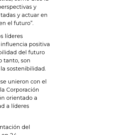
perspectivas y
tadas y actuar en
n el futuro”.
s líderes
nfluencia positiva
ilidad del futuro
o tanto, son
a sostenibilidad.
se unieron con el
 la Corporación
ón orientado a
d a líderes
ntación del