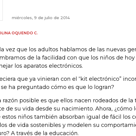
miércoles, 9 de julio de 2014
OLINA OQUENDO C.
a vez que los adultos hablamos de las nuevas ge
mbramos de la facilidad con que los niños de hoy
ejar los aparatos electrónicos.
eciera que ya vinieran con el “kit electrónico” inc
 se ha preguntado cómo es que lo logran?
 razón posible es que ellos nacen rodeados de la 
te de su vida desde su nacimiento. Ahora, ¿cómo
 estos niños también absorban igual de fácil los c
ilos de vida sostenibles y modelen su comportami
uro? A través de la educación.