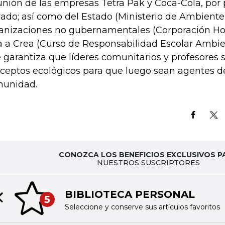
unión de las empresas Tetra Pak y Coca-Cola, por 
vado; así como del Estado (Ministerio de Ambiente
anizaciones no gubernamentales (Corporación Hor
a a Crea (Curso de Responsabilidad Escolar Ambie
 garantiza que líderes comunitarios y profesores 
ceptos ecológicos para que luego sean agentes d
unidad.
CONOZCA LOS BENEFICIOS EXCLUSIVOS P
NUESTROS SUSCRIPTORES
BIBLIOTECA PERSONAL
5
Previous slide
Seleccione y conserve sus artículos favoritos