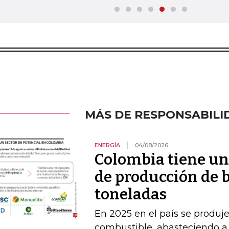
MÁS DE RESPONSABILI
ENERGÍA
04/08/2026
Colombia tiene un
de producción de b
toneladas
En 2025 en el país se produj
combustible, abasteciendo a l