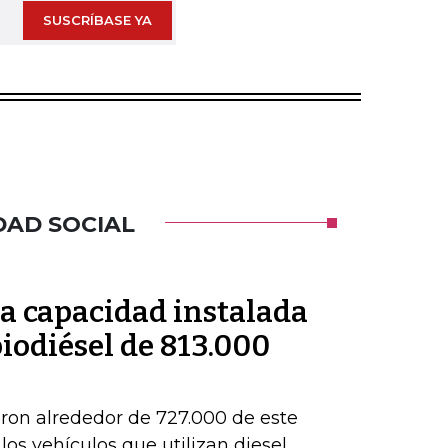
SUSCRÍBASE YA
DAD SOCIAL
a capacidad instalada
iodiésel de 813.000
eron alrededor de 727.000 de este
os vehículos que utilizan diesel