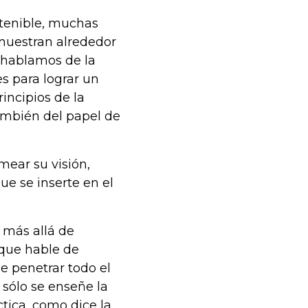
stenible, muchas
 muestran alrededor
 hablamos de la
s para lograr un
incipios de la
ambién del papel de
mear su visión,
ue se inserte en el
 más allá de
 que hable de
e penetrar todo el
 sólo se enseñe la
ctica, como dice la