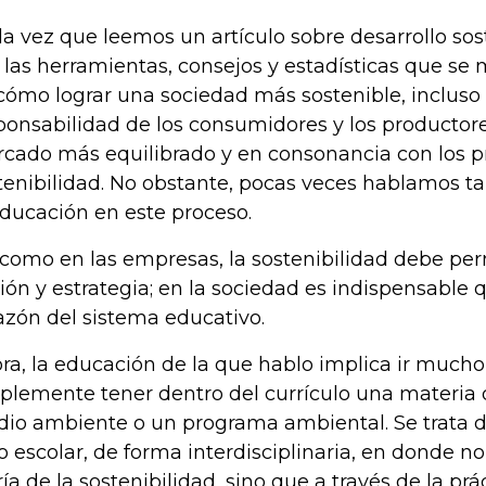
a vez que leemos un artículo sobre desarrollo so
 las herramientas, consejos y estadísticas que se
cómo lograr una sociedad más sostenible, incluso
ponsabilidad de los consumidores y los productore
cado más equilibrado y en consonancia con los pr
tenibilidad. No obstante, pocas veces hablamos t
educación en este proceso.
 como en las empresas, la sostenibilidad debe per
ión y estrategia; en la sociedad es indispensable q
azón del sistema educativo.
ra, la educación de la que hablo implica ir mucho
plemente tener dentro del currículo una materia
io ambiente o un programa ambiental. Se trata d
lo escolar, de forma interdisciplinaria, en donde no
ría de la sostenibilidad, sino que a través de la prá