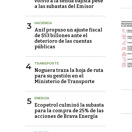
volvió a la senda bajista pese
a las subastas del Emisor
3
HACIENDA
Anif propuso un ajuste fiscal
de $53 billones ante el
deterioro de las cuentas
públicas
4
TRANSPORTE
Noguera traza la hoja de ruta
para su gestión en el
Ministerio de Transporte
5
ENERGÍA
Ecopetrol culminó la subasta
para la compra de 25% de las
acciones de Brava Energía