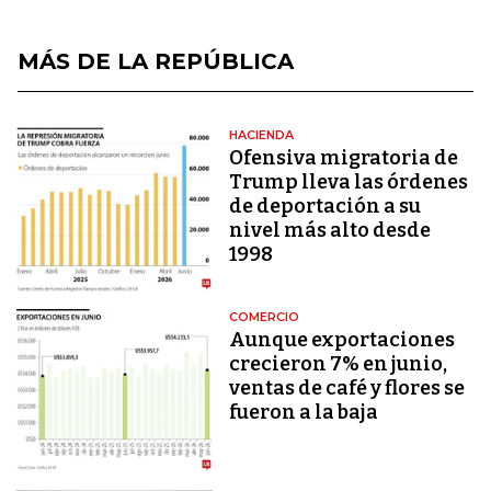
MÁS DE LA REPÚBLICA
HACIENDA
Ofensiva migratoria de
Trump lleva las órdenes
de deportación a su
nivel más alto desde
1998
COMERCIO
Aunque exportaciones
crecieron 7% en junio,
ventas de café y flores se
fueron a la baja