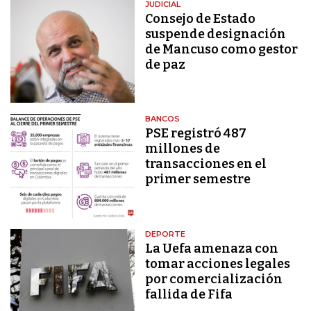
JUDICIAL
Consejo de Estado
suspende designación
de Mancuso como gestor
de paz
BANCOS
PSE registró 487
millones de
transacciones en el
primer semestre
DEPORTE
La Uefa amenaza con
tomar acciones legales
por comercialización
fallida de Fifa