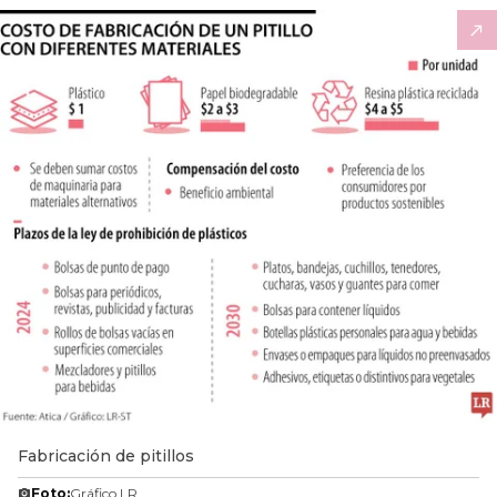
Fabricación de pitillos
Foto:
Gráfico LR