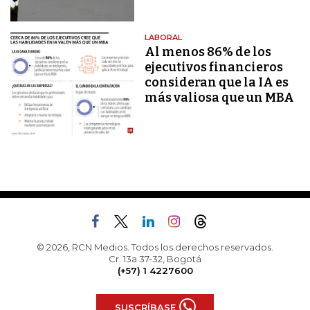
LABORAL
Al menos 86% de los
ejecutivos financieros
consideran que la IA es
más valiosa que un MBA
© 2026, RCN Medios. Todos los derechos reservados.
Cr. 13a 37-32, Bogotá
(+57) 1 4227600
SUSCRÍBASE