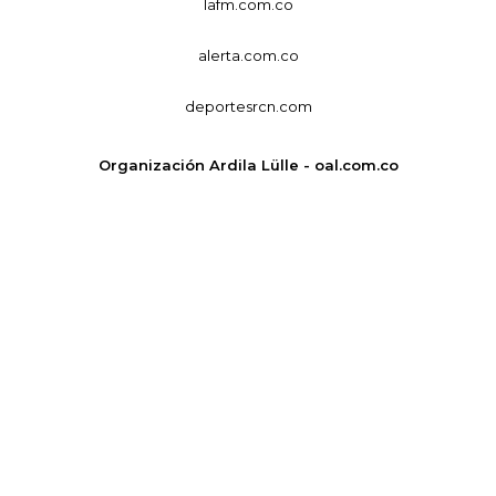
lafm.com.co
alerta.com.co
deportesrcn.com
Organización Ardila Lülle - oal.com.co