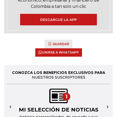
económico, empresarial y financiero de
Colombia a tan solo un clic
DESCARGUE LA APP
GUARDAR
UNIRSE A WHATSAPP
CONOZCA LOS BENEFICIOS EXCLUSIVOS PARA
NUESTROS SUSCRIPTORES
1
MI SELECCIÓN DE NOTICIAS
←
→