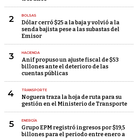
BOLSAS
2
Dólar cerró $25 a la baja y volvió a la
senda bajista pese a las subastas del
Emisor
HACIENDA
3
Anif propuso un ajuste fiscal de $53
billones ante el deterioro de las
cuentas públicas
TRANSPORTE
4
Noguera traza la hoja de ruta para su
gestión en el Ministerio de Transporte
ENERGÍA
5
Grupo EPM registró ingresos por $19,5
billones para el periodo entre enero a