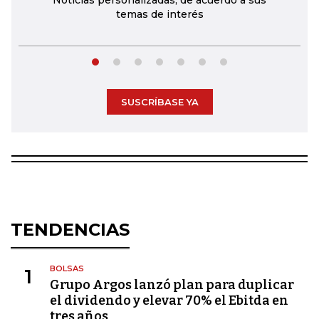
Noticias personalizadas, de acuerdo a sus
temas de interés
SUSCRÍBASE YA
TENDENCIAS
BOLSAS
1
Grupo Argos lanzó plan para duplicar
el dividendo y elevar 70% el Ebitda en
tres años