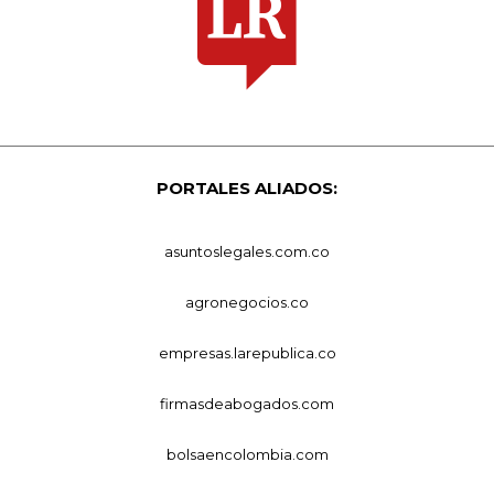
PORTALES ALIADOS:
asuntoslegales.com.co
agronegocios.co
empresas.larepublica.co
firmasdeabogados.com
bolsaencolombia.com