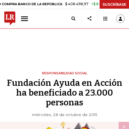
$ 408.498,97
+$ 8.753,81
+2,19%
 BANCO DE LA REPÚBLICA
TASA
SUSCRÍBASE
RESPONSABILIDAD SOCIAL
Fundación Ayuda en Acción
ha beneficiado a 23.000
personas
miércoles, 28 de octubre de 2015