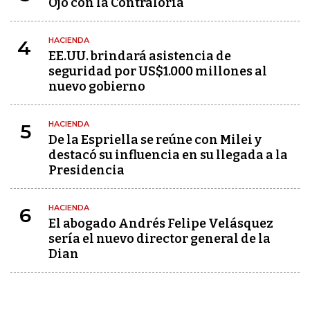
Ojo con la Contraloría
HACIENDA
4
EE.UU. brindará asistencia de
seguridad por US$1.000 millones al
nuevo gobierno
HACIENDA
5
De la Espriella se reúne con Milei y
destacó su influencia en su llegada a la
Presidencia
HACIENDA
6
El abogado Andrés Felipe Velásquez
sería el nuevo director general de la
Dian