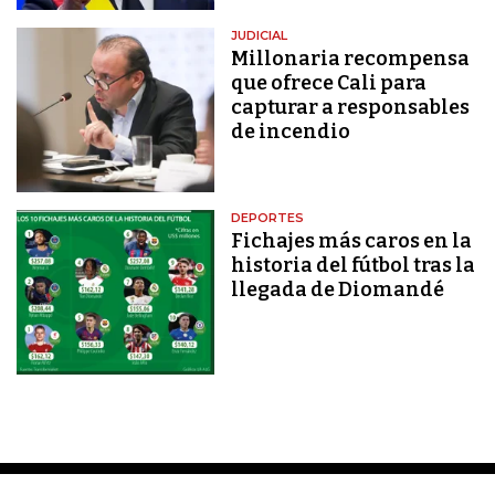
JUDICIAL
Millonaria recompensa
que ofrece Cali para
capturar a responsables
de incendio
DEPORTES
Fichajes más caros en la
historia del fútbol tras la
llegada de Diomandé