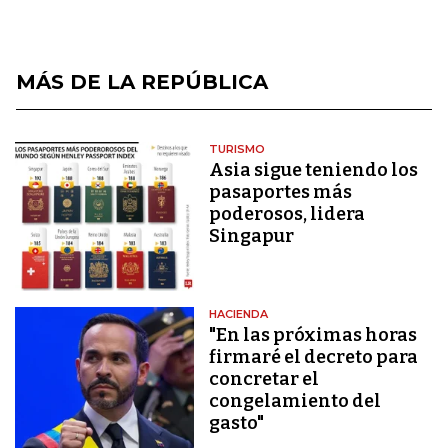
MÁS DE LA REPÚBLICA
TURISMO
Asia sigue teniendo los
pasaportes más
poderosos, lidera
Singapur
HACIENDA
"En las próximas horas
firmaré el decreto para
concretar el
congelamiento del
gasto"