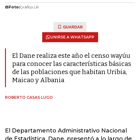
Foto:
Gráfico LR
GUARDAR
UNIRSE A WHATSAPP
El Dane realiza este año el censo wayúu
para conocer las características básicas
de las poblaciones que habitan Uribia,
Maicao y Albania
ROBERTO CASAS LUGO
El Departamento Administrativo Nacional
de Estadística, Dane, presentó a lo largo de