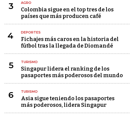
AGRO
3
Colombia sigue en el top tres de los
países que más producen café
DEPORTES
4
Fichajes más caros en la historia del
fútbol tras la llegada de Diomandé
TURISMO
5
Singapur lidera el ranking de los
pasaportes más poderosos del mundo
TURISMO
6
Asia sigue teniendo los pasaportes
más poderosos, lidera Singapur