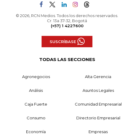
© 2026, RCN Medios. Todos los derechos reservados.
Cr. 13a 37-32, Bogotá
(+57) 1 4227600
SUSCRÍBASE
TODAS LAS SECCIONES
Agronegocios
Alta Gerencia
Análisis
Asuntos Legales
Caja Fuerte
Comunidad Empresarial
Consumo
Directorio Empresarial
Economía
Empresas