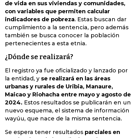
de vida en sus viviendas y comunidades,
con variables que permiten calcular
indicadores de pobreza
. Estas buscan dar
cumplimiento a la sentencia, pero además
también se busca conocer la población
pertenecientes a esta etnia.
¿Dónde se realizará?
El registro ya fue oficializado y lanzado por
la entidad, y
se realizará en las áreas
urbanas y rurales de Uribia, Manaure,
Maicao y Riohacha entre mayo y agosto de
2024.
Estos resultados se publicarán en un
nuevo esquema, el sistema de información
wayúu, que nace de la misma sentencia.
Se espera tener resultados
parciales en