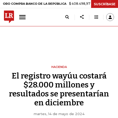
$ 408.498,97
+$ 8.753,81
+2,19%
 COMPRA BANCO DE LA REPÚBLICA
SUSCRÍBASE
HACIENDA
El registro wayúu costará
$28.000 millones y
resultados se presentarían
en diciembre
martes, 14 de mayo de 2024