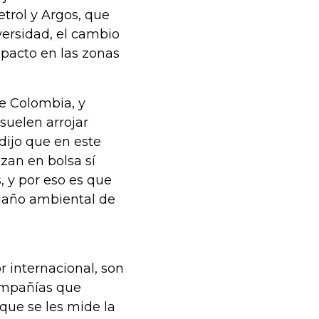
trol y Argos, que
versidad, el cambio
mpacto en las zonas
de Colombia, y
suelen arrojar
dijo que en este
zan en bolsa sí
 y por eso es que
 daño ambiental de
 internacional, son
ompañías que
 que se les mide la