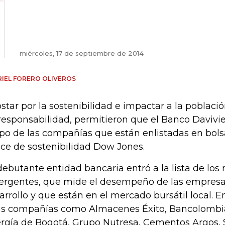
miércoles, 17 de septiembre de 2014
IEL FORERO OLIVEROS
star por la sostenibilidad e impactar a la poblac
responsabilidad, permitieron que el Banco Davivie
po de las compañías que están enlistadas en bols
ice de sostenibilidad Dow Jones.
debutante entidad bancaria entró a la lista de lo
rgentes, que mide el desempeño de las empresa
arrollo y que están en el mercado bursátil local. 
as compañías como Almacenes Éxito, Bancolombi
rgía de Bogotá, Grupo Nutresa, Cementos Argos,