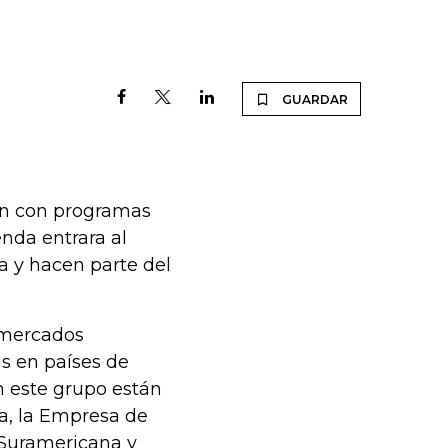
GUARDAR
ión con programas
nda entrara al
a y hacen parte del
s mercados
s en países de
En este grupo están
a, la Empresa de
 Suramericana y