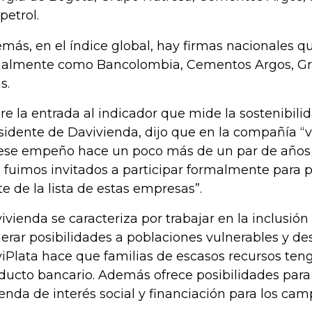
petrol.
más, en el índice global, hay firmas nacionales q
almente como Bancolombia, Cementos Argos, Gru
s.
re la entrada al indicador que mide la sostenibilid
sidente de Davivienda, dijo que en la compañía 
ese empeño hace un poco más de un par de años 
 fuimos invitados a participar formalmente para p
te de la lista de estas empresas”.
ivienda se caracteriza por trabajar en la inclusión
erar posibilidades a poblaciones vulnerables y de
iPlata hace que familias de escasos recursos ten
ducto bancario. Además ofrece posibilidades para 
ienda de interés social y financiación para los cam