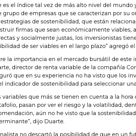
e es el índice tal vez de más alto nivel del mundo
e grupo de empresas que se caracterizan por su o
 estrategias de sostenibilidad, que están relacion
struir firmas que sean económicamente viables,
rectas y socialmente justas, los inversionistas ti
ibilidad de ser viables en el largo plazo” agregó el 
re la importancia en el mercado bursátil de este 
rte, director de renta variable de la compañía Co
guró que en su experiencia no ha visto que los inve
el indicador de sostenibilidad para seleccionar una
s variables que más se tienen en cuenta a la hora 
tafolio, pasan por ver el riesgo y la volatilidad, de
omendación, aún no he visto que la sostenibilidad
erminante”, dijo Duarte.
analista no descartó la posibilidad de que en un fut