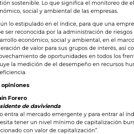
tión sostenible. Lo que significa el monitoreo de
nómico, social y ambiental de las empresas.
ún lo estipulado en el índice, para que una empre
e ser reconocida por la administración de riesgos
arrollo económico, social y ambiental, en el marc
eración de valor para sus grupos de interés, así c
ovechamiento de oportunidades en todos los fren
luye la medición de el desempeño en recursos hu
eficiencia.
 opiniones
aín Forero
sidente de davivienda
o entra al mercado emergente y para entrar al índ
esita tener un nivel mínimo de capitalización bursá
acionado con valor de capitalización”.