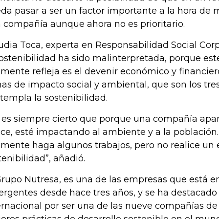
da pasar a ser un factor importante a la hora de 
 compañía aunque ahora no es prioritario.
udia Toca, experta en Responsabilidad Social Corp
sostenibilidad ha sido malinterpretada, porque est
lmente refleja es el devenir económico y financiero
as de impacto social y ambiental, que son los tre
templa la sostenibilidad.
 es siempre cierto que porque una compañía apar
ice, esté impactando al ambiente y a la població
lmente haga algunos trabajos, pero no realice un e
tenibilidad”, añadió.
Grupo Nutresa, es una de las empresas que está en
rgentes desde hace tres años, y se ha destacado
ernacional por ser una de las nueve compañías de