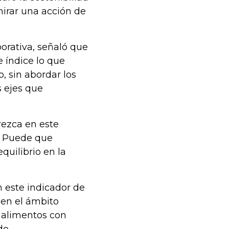
mirar una acción de
orativa, señaló que
e índice lo que
, sin abordar los
s ejes que
ezca en este
n. Puede que
quilibrio en la
 este indicador de
 en el ámbito
 alimentos con