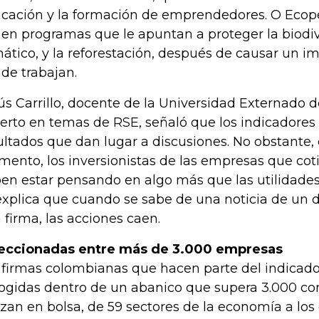
cación y la formación de emprendedores. O Ecope
nen programas que le apuntan a proteger la biodi
mático, y la reforestación, después de causar un i
de trabajan.
ús Carrillo, docente de la Universidad Externado 
erto en temas de RSE, señaló que los indicadores 
ultados que dan lugar a discusiones. No obstante, 
ento, los inversionistas de las empresas que coti
en estar pensando en algo más que las utilidades,
explica que cuando se sabe de una noticia de un
 firma, las acciones caen.
eccionadas entre más de 3.000 empresas
 firmas colombianas que hacen parte del indicador
ogidas dentro de un abanico que supera 3.000 c
izan en bolsa, de 59 sectores de la economía a los