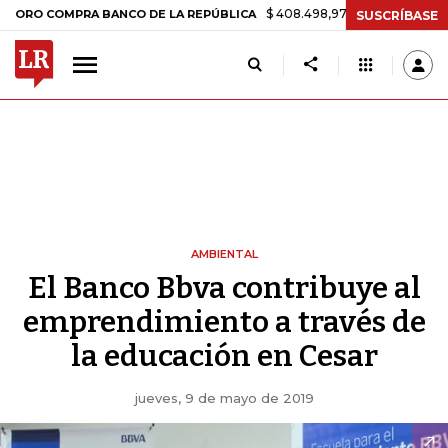
$ 408.498,97
+$ 8.753,81
+2,19%
COMPRA BANCO DE LA REPÚBLICA
SUSCRÍBASE
AMBIENTAL
El Banco Bbva contribuye al
emprendimiento a través de
la educación en Cesar
jueves, 9 de mayo de 2019