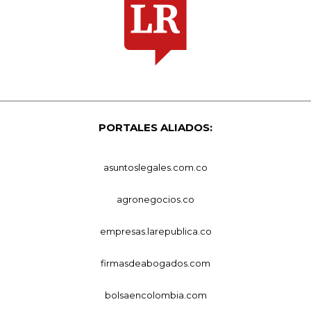
PORTALES ALIADOS:
asuntoslegales.com.co
agronegocios.co
empresas.larepublica.co
firmasdeabogados.com
bolsaencolombia.com