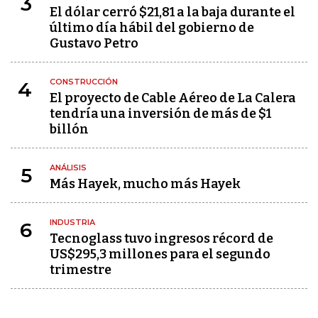
3
El dólar cerró $21,81 a la baja durante el
último día hábil del gobierno de
Gustavo Petro
CONSTRUCCIÓN
4
El proyecto de Cable Aéreo de La Calera
tendría una inversión de más de $1
billón
ANÁLISIS
5
Más Hayek, mucho más Hayek
INDUSTRIA
6
Tecnoglass tuvo ingresos récord de
US$295,3 millones para el segundo
trimestre