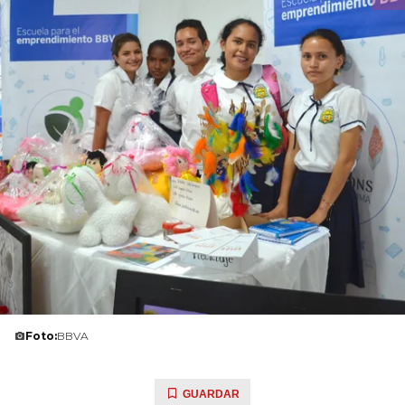
Foto:
BBVA
GUARDAR