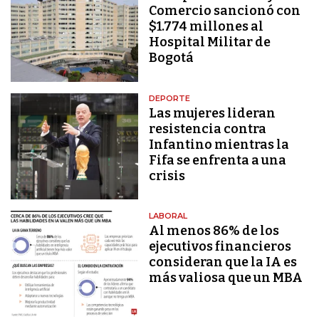
Comercio sancionó con
$1.774 millones al
Hospital Militar de
Bogotá
DEPORTE
Las mujeres lideran
resistencia contra
Infantino mientras la
Fifa se enfrenta a una
crisis
LABORAL
Al menos 86% de los
ejecutivos financieros
consideran que la IA es
más valiosa que un MBA