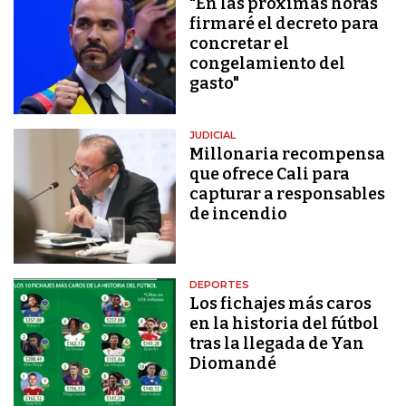
"En las próximas horas
firmaré el decreto para
concretar el
congelamiento del
gasto"
JUDICIAL
Millonaria recompensa
que ofrece Cali para
capturar a responsables
de incendio
DEPORTES
Los fichajes más caros
en la historia del fútbol
tras la llegada de Yan
Diomandé