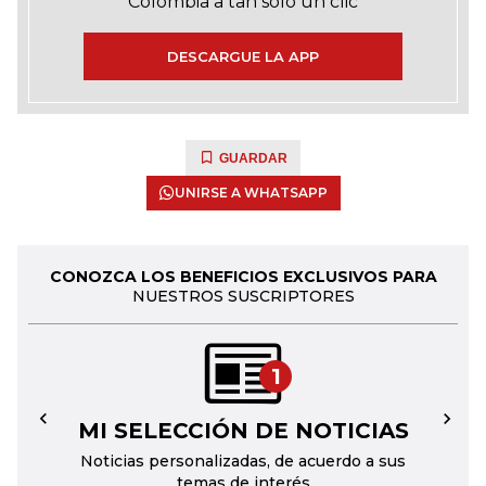
Colombia a tan solo un clic
DESCARGUE LA APP
GUARDAR
UNIRSE A WHATSAPP
CONOZCA LOS BENEFICIOS EXCLUSIVOS PARA
NUESTROS SUSCRIPTORES
1
MI SELECCIÓN DE NOTICIAS
←
→
Noticias personalizadas, de acuerdo a sus
temas de interés