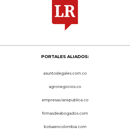
PORTALES ALIADOS:
asuntoslegales.com.co
agronegocios.co
empresas.larepublica.co
firmasdeabogados.com
bolsaencolombia.com