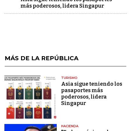
más poderosos, lidera Singapur
MÁS DE LA REPÚBLICA
TURISMO
Asia sigue teniendo los
pasaportes más
poderosos, lidera
Singapur
HACIENDA