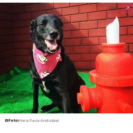
Foto:
María Paula Aristizábal