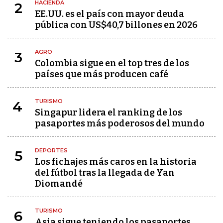
HACIENDA
2
EE.UU. es el país con mayor deuda
pública con US$40,7 billones en 2026
AGRO
3
Colombia sigue en el top tres de los
países que más producen café
TURISMO
4
Singapur lidera el ranking de los
pasaportes más poderosos del mundo
DEPORTES
5
Los fichajes más caros en la historia
del fútbol tras la llegada de Yan
Diomandé
TURISMO
6
Asia sigue teniendo los pasaportes