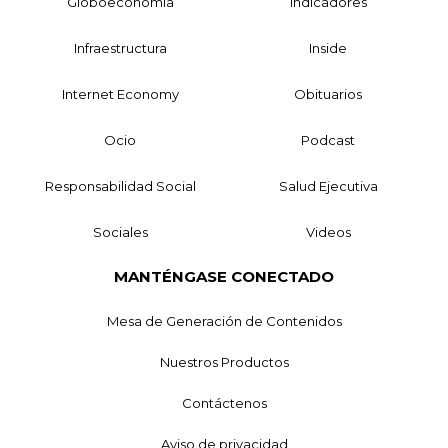
Globoeconomía
Indicadores
Infraestructura
Inside
Internet Economy
Obituarios
Ocio
Podcast
Responsabilidad Social
Salud Ejecutiva
Sociales
Videos
MANTÉNGASE CONECTADO
Mesa de Generación de Contenidos
Nuestros Productos
Contáctenos
Aviso de privacidad