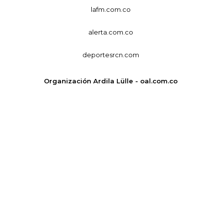
lafm.com.co
alerta.com.co
deportesrcn.com
Organización Ardila Lülle - oal.com.co