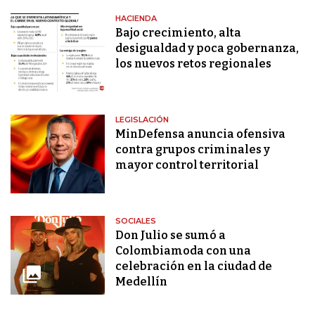
HACIENDA
Bajo crecimiento, alta
desigualdad y poca gobernanza,
los nuevos retos regionales
LEGISLACIÓN
MinDefensa anuncia ofensiva
contra grupos criminales y
mayor control territorial
SOCIALES
Don Julio se sumó a
Colombiamoda con una
celebración en la ciudad de
Medellín