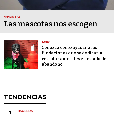
ANALISTAS
Las mascotas nos escogen
AGRO
Conozca cómo ayudar a las
fundaciones que se dedican a
rescatar animales en estado de
abandono
TENDENCIAS
HACIENDA
1