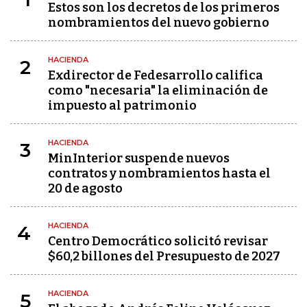
Estos son los decretos de los primeros
nombramientos del nuevo gobierno
HACIENDA
2
Exdirector de Fedesarrollo califica
como "necesaria" la eliminación de
impuesto al patrimonio
HACIENDA
3
MinInterior suspende nuevos
contratos y nombramientos hasta el
20 de agosto
HACIENDA
4
Centro Democrático solicitó revisar
$60,2 billones del Presupuesto de 2027
HACIENDA
5