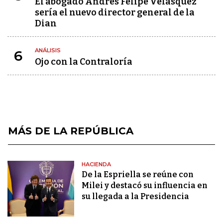
El abogado Andrés Felipe Velásquez
sería el nuevo director general de la
Dian
ANÁLISIS
6
Ojo con la Contraloría
MÁS DE LA REPÚBLICA
HACIENDA
De la Espriella se reúne con
Milei y destacó su influencia en
su llegada a la Presidencia