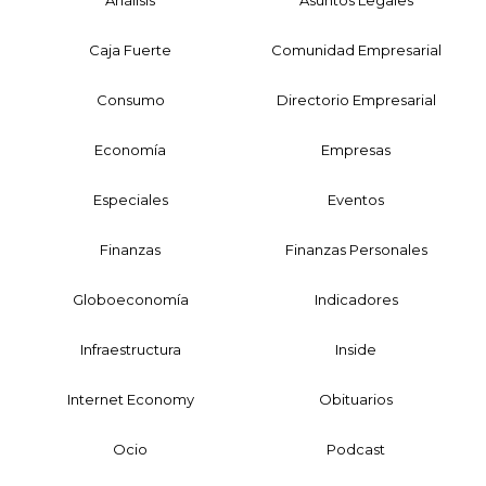
Análisis
Asuntos Legales
Caja Fuerte
Comunidad Empresarial
Consumo
Directorio Empresarial
Economía
Empresas
Especiales
Eventos
Finanzas
Finanzas Personales
Globoeconomía
Indicadores
Infraestructura
Inside
Internet Economy
Obituarios
Ocio
Podcast