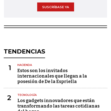
SUSCRÍBASE YA
TENDENCIAS
HACIENDA
1
Estos son los invitados
internacionales que llegan a la
posesión de De la Espriella
TECNOLOGÍA
2
Los gadgets innovadores que están
transformando las tareas cotidianas