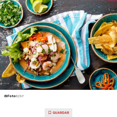
Foto:
123rf
GUARDAR