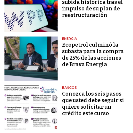
subida histórica tras el
impulso de su plan de
reestructuración
ENERGÍA
Ecopetrol culminó la
subasta para la compra
de 25% de las acciones
de Brava Energía
BANCOS
Conozca los seis pasos
que usted debe seguir si
quiere solicitar un
crédito este curso