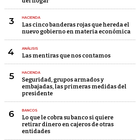
del hogar
HACIENDA
3
Las cinco banderas rojas que hereda el
nuevo gobierno en materia económica
ANÁLISIS
4
Las mentiras que nos contamos
HACIENDA
5
Seguridad, grupos armados y
embajadas, las primeras medidas del
presidente
BANCOS
6
Lo que le cobra su banco si quiere
retirar dinero en cajeros de otras
entidades