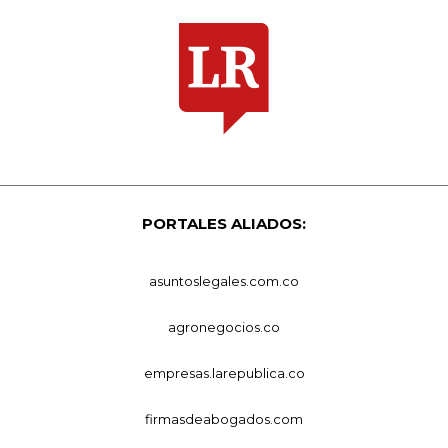
PORTALES ALIADOS:
asuntoslegales.com.co
agronegocios.co
empresas.larepublica.co
firmasdeabogados.com