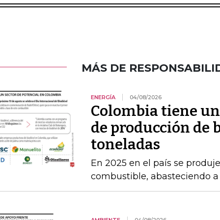
MÁS DE RESPONSABILI
ENERGÍA
04/08/2026
Colombia tiene un
de producción de b
toneladas
En 2025 en el país se produj
combustible, abasteciendo a l