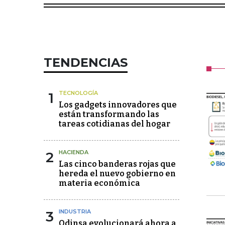
TENDENCIAS
1
TECNOLOGÍA
Los gadgets innovadores que
están transformando las
tareas cotidianas del hogar
2
HACIENDA
Las cinco banderas rojas que
hereda el nuevo gobierno en
materia económica
3
INDUSTRIA
Odinsa evolucionará ahora a