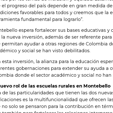
 el progreso del país depende en gran medida de 
diciones favorables para todos y creemos que la e
ramienta fundamental para lograrlo”.
tebello espera fortalecer sus bases educativas y d
 la nueva inversión, además de ser referente para
 permitan ayudar a otras regiones de Colombia d
démico y social se han visto debilitados.
 esta inversión, la alianza para la educación esper
erentes gobernaciones para extender su ayuda a o
ombia donde el sector académico y social no han 
nuevo rol de las escuelas rurales en Montebello
 de las particularidades que tienen las dos nueva
ficaciones es la multifuncionalidad que ofrecen la
 no solo se pensaron para la contribución en tér