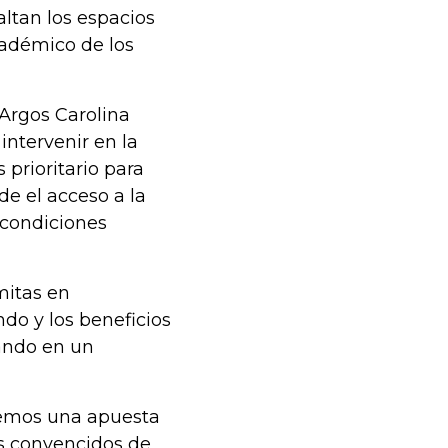
ltan los espacios
cadémico de los
 Argos Carolina
 intervenir en la
 prioritario para
de el acceso a la
s condiciones
mitas en
ndo y los beneficios
ando en un
nemos una apuesta
os convencidos de