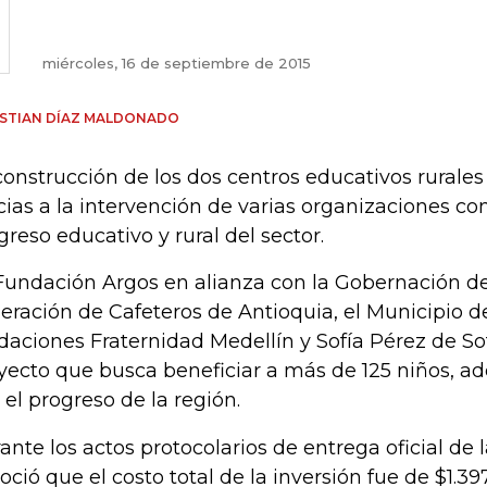
miércoles, 16 de septiembre de 2015
STIAN DÍAZ MALDONADO
construcción de los dos centros educativos rurales
cias a la intervención de varias organizaciones c
greso educativo y rural del sector.
Fundación Argos en alianza con la Gobernación de
eración de Cafeteros de Antioquia, el Municipio d
daciones Fraternidad Medellín y Sofía Pérez de Sot
yecto que busca beneficiar a más de 125 niños, a
 el progreso de la región.
ante los actos protocolarios de entrega oficial de l
oció que el costo total de la inversión fue de $1.39