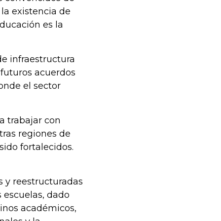
la existencia de
ducación es la
e infraestructura
 futuros acuerdos
onde el sector
a trabajar con
tras regiones de
sido fortalecidos.
s y reestructuradas
s escuelas, dado
minos académicos,