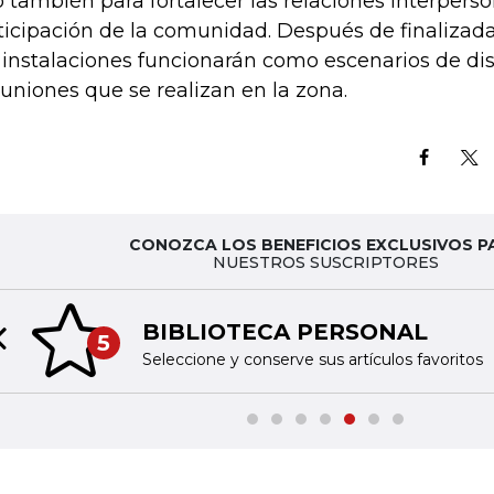
o también para fortalecer las relaciones interperso
ticipación de la comunidad. Después de finalizada 
 instalaciones funcionarán como escenarios de dis
euniones que se realizan en la zona.
CONOZCA LOS BENEFICIOS EXCLUSIVOS P
NUESTROS SUSCRIPTORES
BIBLIOTECA PERSONAL
5
Previous slide
Seleccione y conserve sus artículos favoritos