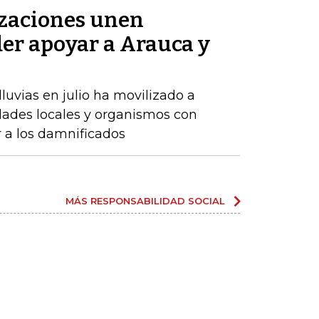
zaciones unen
der apoyar a Arauca y
luvias en julio ha movilizado a
dades locales y organismos con
r a los damnificados
MÁS RESPONSABILIDAD SOCIAL