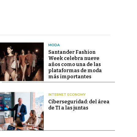
MODA
Santander Fashion
Week celebra nueve
años como una de las
plataformas de moda
más importantes
INTERNET ECONOMY
Ciberseguridad: del área
de TI a las juntas