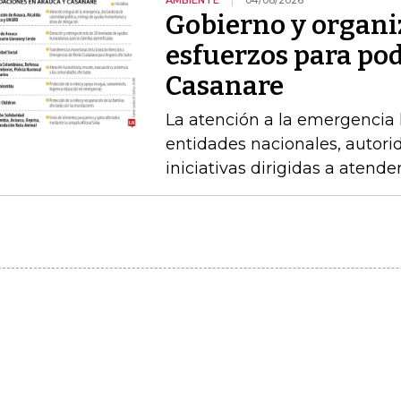
AMBIENTE
04/08/2026
Gobierno y organi
esfuerzos para po
Casanare
La atención a la emergencia l
entidades nacionales, autori
iniciativas dirigidas a atende