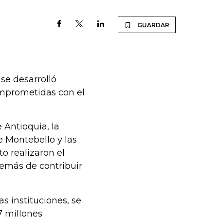
GUARDAR
 se desarrolló
omprometidas con el
 Antioquia, la
e Montebello y las
o realizaron el
demás de contribuir
as instituciones, se
7 millones