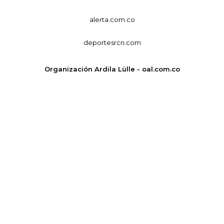
alerta.com.co
deportesrcn.com
Organización Ardila Lülle - oal.com.co