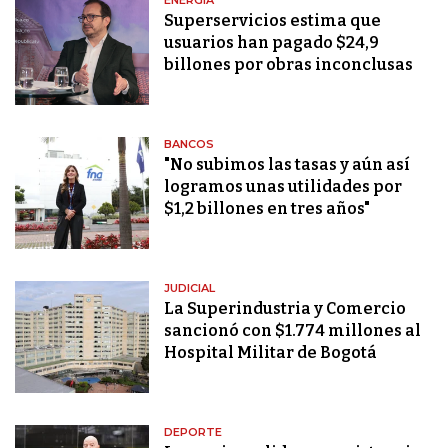
ENERGÍA
Superservicios estima que
usuarios han pagado $24,9
billones por obras inconclusas
BANCOS
"No subimos las tasas y aún así
logramos unas utilidades por
$1,2 billones en tres años"
JUDICIAL
La Superindustria y Comercio
sancionó con $1.774 millones al
Hospital Militar de Bogotá
DEPORTE