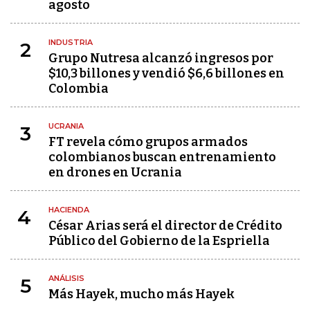
agosto
INDUSTRIA
2
Grupo Nutresa alcanzó ingresos por
$10,3 billones y vendió $6,6 billones en
Colombia
UCRANIA
3
FT revela cómo grupos armados
colombianos buscan entrenamiento
en drones en Ucrania
HACIENDA
4
César Arias será el director de Crédito
Público del Gobierno de la Espriella
ANÁLISIS
5
Más Hayek, mucho más Hayek