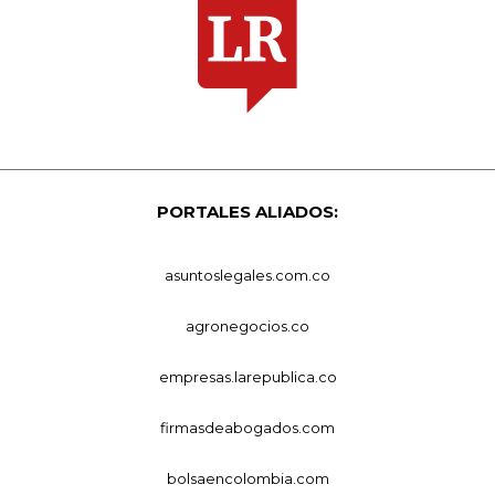
PORTALES ALIADOS:
asuntoslegales.com.co
agronegocios.co
empresas.larepublica.co
firmasdeabogados.com
bolsaencolombia.com