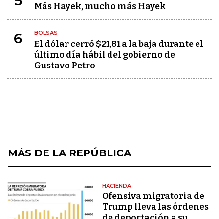
5
Más Hayek, mucho más Hayek
BOLSAS
6
El dólar cerró $21,81 a la baja durante el
último día hábil del gobierno de
Gustavo Petro
MÁS DE LA REPÚBLICA
HACIENDA
Ofensiva migratoria de
Trump lleva las órdenes
de deportación a su