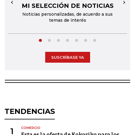
MI SELECCIÓN DE NOTICIAS
←
→
Noticias personalizadas, de acuerdo a sus
temas de interés
SUSCRÍBASE YA
TENDENCIAS
COMERCIO
1
Esta es la oferta de Kokoriko para los