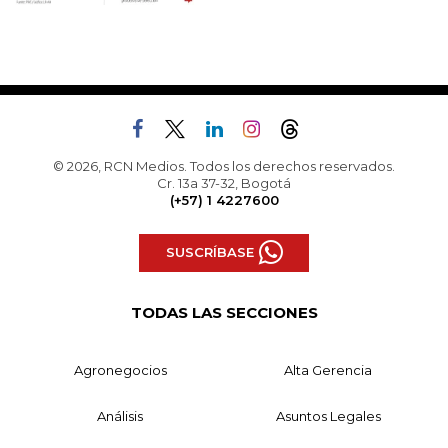
© 2026, RCN Medios. Todos los derechos reservados.
Cr. 13a 37-32, Bogotá
(+57) 1 4227600
SUSCRÍBASE
TODAS LAS SECCIONES
Agronegocios
Alta Gerencia
Análisis
Asuntos Legales