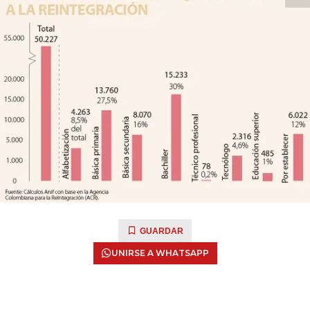
GUARDAR
UNIRSE A WHATSAPP