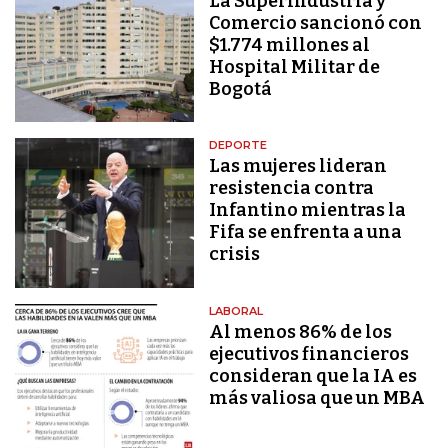
La Superindustria y
Comercio sancionó con
$1.774 millones al
Hospital Militar de
Bogotá
DEPORTE
Las mujeres lideran
resistencia contra
Infantino mientras la
Fifa se enfrenta a una
crisis
LABORAL
Al menos 86% de los
ejecutivos financieros
consideran que la IA es
más valiosa que un MBA