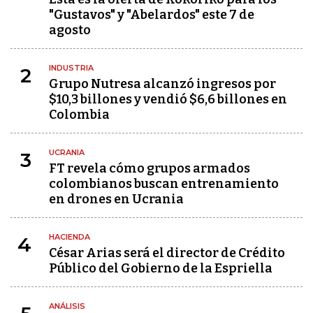
"Gustavos" y "Abelardos" este 7 de
agosto
INDUSTRIA
2
Grupo Nutresa alcanzó ingresos por
$10,3 billones y vendió $6,6 billones en
Colombia
UCRANIA
3
FT revela cómo grupos armados
colombianos buscan entrenamiento
en drones en Ucrania
HACIENDA
4
César Arias será el director de Crédito
Público del Gobierno de la Espriella
ANÁLISIS