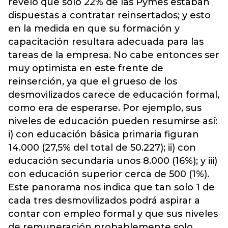
reveló que solo 22% de las Pymes estaban
dispuestas a contratar reinsertados; y esto
en la medida en que su formación y
capacitación resultara adecuada para las
tareas de la empresa. No cabe entonces ser
muy optimista en este frente de
reinserción, ya que el grueso de los
desmovilizados carece de educación formal,
como era de esperarse. Por ejemplo, sus
niveles de educación pueden resumirse así:
i) con educación básica primaria figuran
14.000 (27,5% del total de 50.227); ii) con
educación secundaria unos 8.000 (16%); y iii)
con educación superior cerca de 500 (1%).
Este panorama nos indica que tan solo 1 de
cada tres desmovilizados podrá aspirar a
contar con empleo formal y que sus niveles
de remuneración probablemente solo