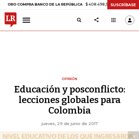
$ 408.498,97
+$ 8.753,81
+2,19%
RO COMPRA BANCO DE LA REPÚBLICA
SUSCRÍBASE
OPINIÓN
Educación y posconflicto:
lecciones globales para
Colombia
jueves, 29 de junio de 2017