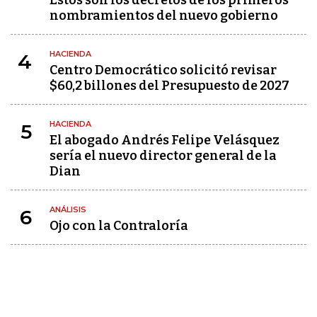
Estos son los decretos de los primeros
nombramientos del nuevo gobierno
HACIENDA
4
Centro Democrático solicitó revisar
$60,2 billones del Presupuesto de 2027
HACIENDA
5
El abogado Andrés Felipe Velásquez
sería el nuevo director general de la
Dian
ANÁLISIS
6
Ojo con la Contraloría