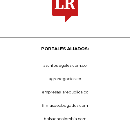
PORTALES ALIADOS:
asuntoslegales.com.co
agronegocios.co
empresas.larepublica.co
firmasdeabogados.com
bolsaencolombia.com