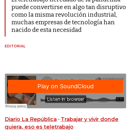
puede convertirse en algo tan disruptivo
como la misma revolución industrial,
muchas empresas de tecnología han
nacido de esta necesidad
EDITORIAL
Diario La República
·
Trabajar y vivir donde
quiera, eso es teletrabajo