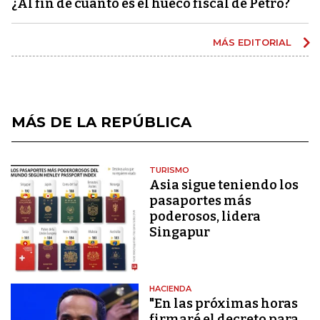
¿Al fin de cuánto es el hueco fiscal de Petro?
MÁS EDITORIAL
MÁS DE LA REPÚBLICA
TURISMO
Asia sigue teniendo los
pasaportes más
poderosos, lidera
Singapur
HACIENDA
"En las próximas horas
firmaré el decreto para