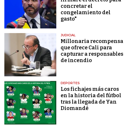
concretar el
congelamiento del
gasto"
JUDICIAL
Millonaria recompensa
que ofrece Cali para
capturar a responsables
de incendio
DEPORTES
Los fichajes más caros
en la historia del fútbol
tras la llegada de Yan
Diomandé