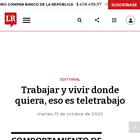
$ 408.498,97
+$ 8.753,81
+2,19%
MPRA BANCO DE LA REPÚBLICA
T
SUSCRÍBASE
EDITORIAL
Trabajar y vivir donde
quiera, eso es teletrabajo
martes, 13 de octubre de 2020