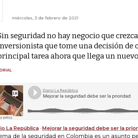
miércoles, 3 de febrero de 2021
Sin seguridad no hay negocio que crezca
inversionista que tome una decisión de c
principal tarea ahora que llega un nuev
ORIAL
rio La República
·
Mejorar la seguridad debe ser la prio
tema de la seguridad en Colombia es un asunto p