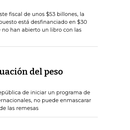
te fiscal de unos $53 billones, la
upuesto está desfinanciado en $30
 no han abierto un libro con las
uación del peso
epública de iniciar un programa de
ernacionales, no puede enmascarar
de las remesas