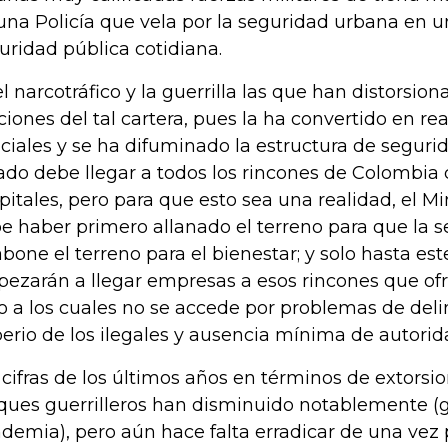
una Policía que vela por la seguridad urbana en u
uridad pública cotidiana.
el narcotráfico y la guerrilla las que han distorsion
ciones del tal cartera, pues la ha convertido en re
iciales y se ha difuminado la estructura de segurid
ado debe llegar a todos los rincones de Colombia 
pitales, pero para que esto sea una realidad, el M
e haber primero allanado el terreno para que la 
abone el terreno para el bienestar; y solo hasta est
ezarán a llegar empresas a esos rincones que ofr
o a los cuales no se accede por problemas de deli
erio de los ilegales y ausencia mínima de autorid
 cifras de los últimos años en términos de extorsio
ques guerrilleros han disminuido notablemente (
demia), pero aún hace falta erradicar de una vez 