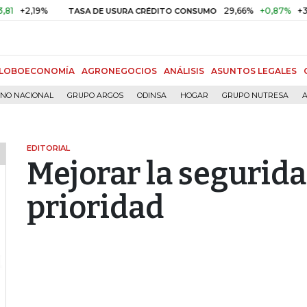
19%
29,66%
+0,87%
+3,02%
TASA DE USURA CRÉDITO CONSUMO
LOBOECONOMÍA
AGRONEGOCIOS
ANÁLISIS
ASUNTOS LEGALES
RNO NACIONAL
GRUPO ARGOS
ODINSA
HOGAR
GRUPO NUTRESA
A
EDITORIAL
Mejorar la segurida
prioridad