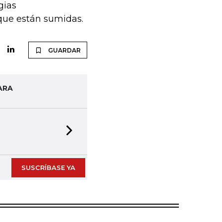
gias
 que están sumidas.
GUARDAR
ARA
Next slide
SUSCRÍBASE YA