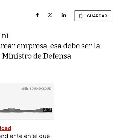
GUARDAR
 ni
rear empresa, esa debe ser la
o Ministro de Defensa
ridad
endiente en el que