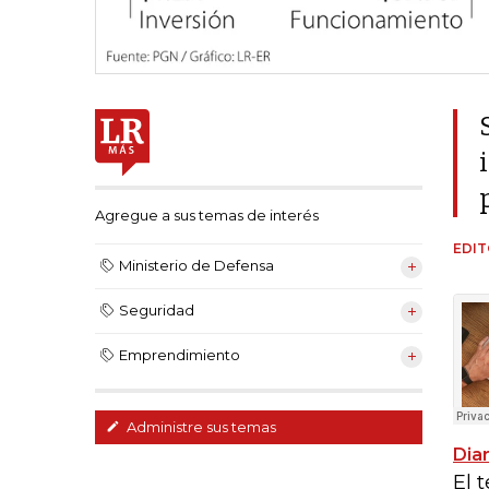
Agregue a sus temas de interés
EDIT
Ministerio de Defensa
Seguridad
Emprendimiento
Administre sus temas
Dia
El 