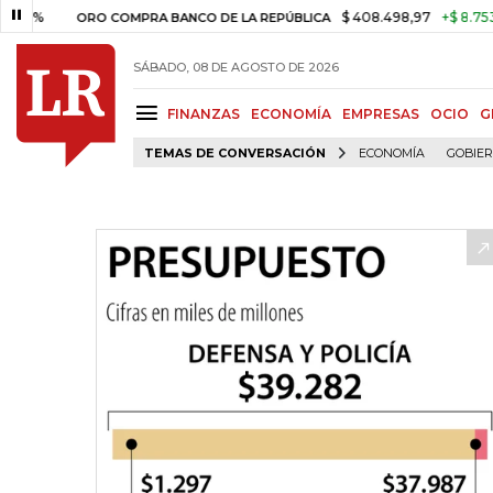
$ 408.498,97
+$ 8.753,81
+2,
ORO COMPRA BANCO DE LA REPÚBLICA
SÁBADO, 08 DE AGOSTO DE 2026
FINANZAS
ECONOMÍA
EMPRESAS
OCIO
G
TEMAS DE CONVERSACIÓN
ECONOMÍA
GOBIE