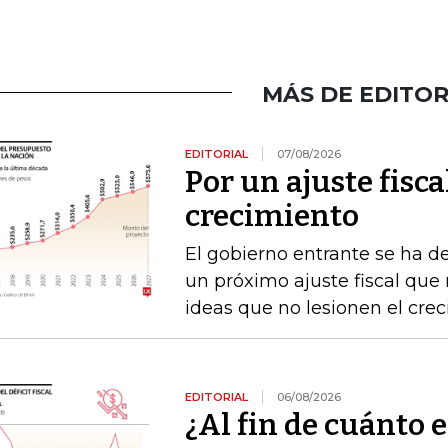
MÁS DE EDITOR
EDITORIAL
07/08/2026
Por un ajuste fisca
crecimiento
El gobierno entrante se ha d
un próximo ajuste fiscal que n
ideas que no lesionen el cre
EDITORIAL
06/08/2026
¿Al fin de cuánto e