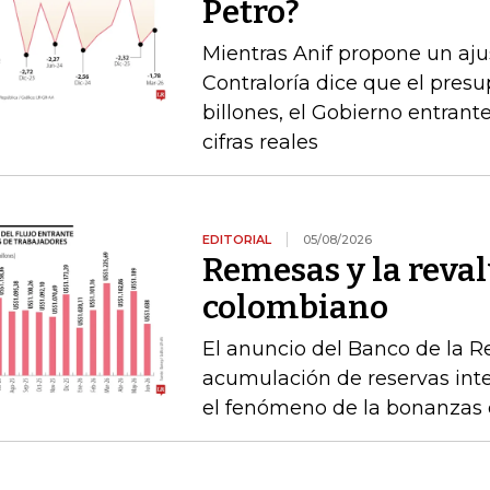
Petro?
Mientras Anif propone un ajus
Contraloría dice que el pres
billones, el Gobierno entrante
cifras reales
EDITORIAL
05/08/2026
Remesas y la reval
colombiano
El anuncio del Banco de la R
acumulación de reservas int
el fenómeno de la bonanzas 