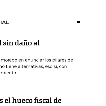
IAL
l sin daño al
emorado en anunciar los pilares de
o tiene alternativas, eso sí, con
cimiento
s el hueco fiscal de