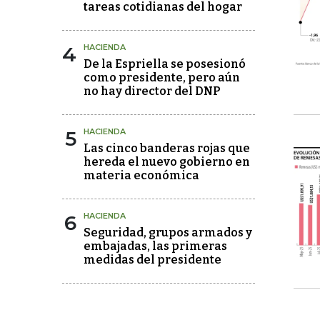
tareas cotidianas del hogar
4
HACIENDA
De la Espriella se posesionó
como presidente, pero aún
no hay director del DNP
5
HACIENDA
Las cinco banderas rojas que
hereda el nuevo gobierno en
materia económica
6
HACIENDA
Seguridad, grupos armados y
embajadas, las primeras
medidas del presidente