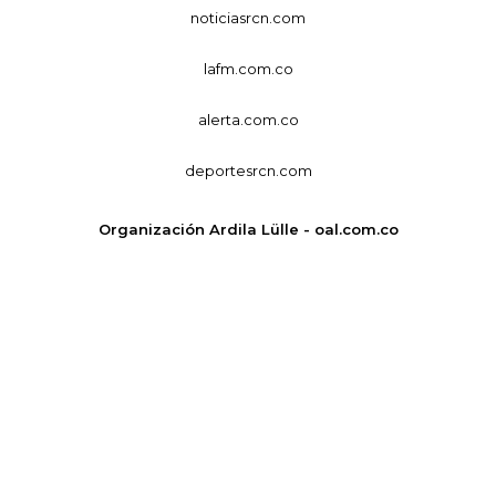
noticiasrcn.com
lafm.com.co
alerta.com.co
deportesrcn.com
Organización Ardila Lülle - oal.com.co