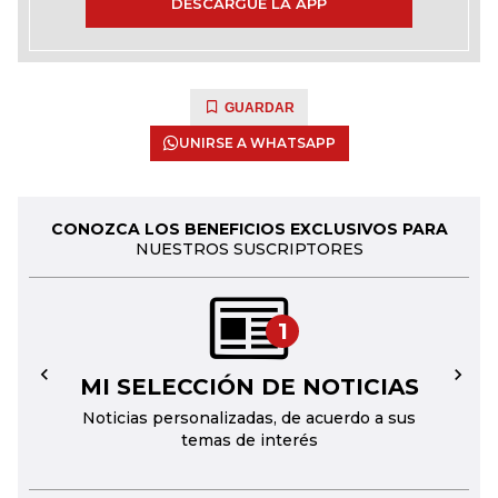
DESCARGUE LA APP
GUARDAR
UNIRSE A WHATSAPP
CONOZCA LOS BENEFICIOS EXCLUSIVOS PARA
NUESTROS SUSCRIPTORES
1
MI SELECCIÓN DE NOTICIAS
←
→
Noticias personalizadas, de acuerdo a sus
temas de interés