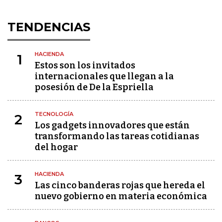
TENDENCIAS
HACIENDA
1
Estos son los invitados
internacionales que llegan a la
posesión de De la Espriella
TECNOLOGÍA
2
Los gadgets innovadores que están
transformando las tareas cotidianas
del hogar
HACIENDA
3
Las cinco banderas rojas que hereda el
nuevo gobierno en materia económica