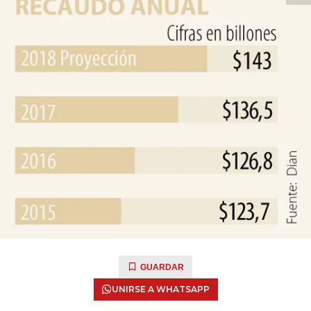
GUARDAR
UNIRSE A WHATSAPP