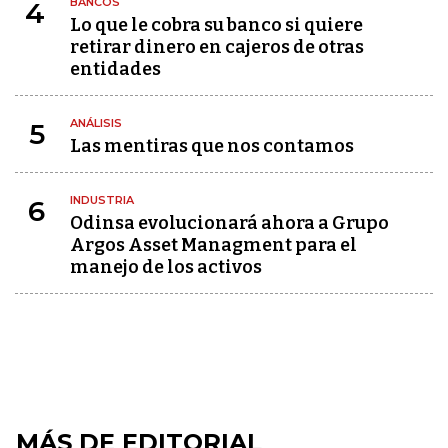
BANCOS
4
Lo que le cobra su banco si quiere
retirar dinero en cajeros de otras
entidades
ANÁLISIS
5
Las mentiras que nos contamos
INDUSTRIA
6
Odinsa evolucionará ahora a Grupo
Argos Asset Managment para el
manejo de los activos
MÁS DE EDITORIAL