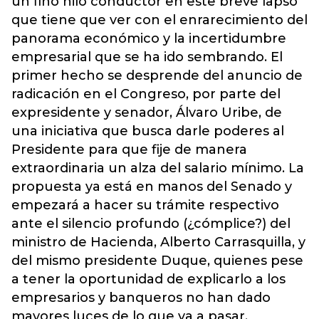
un fino hilo conductor en este breve lapso
que tiene que ver con el enrarecimiento del
panorama económico y la incertidumbre
empresarial que se ha ido sembrando. El
primer hecho se desprende del anuncio de
radicación en el Congreso, por parte del
expresidente y senador, Álvaro Uribe, de
una iniciativa que busca darle poderes al
Presidente para que fije de manera
extraordinaria un alza del salario mínimo. La
propuesta ya está en manos del Senado y
empezará a hacer su trámite respectivo
ante el silencio profundo (¿cómplice?) del
ministro de Hacienda, Alberto Carrasquilla, y
del mismo presidente Duque, quienes pese
a tener la oportunidad de explicarlo a los
empresarios y banqueros no han dado
mayores luces de lo que va a pasar.