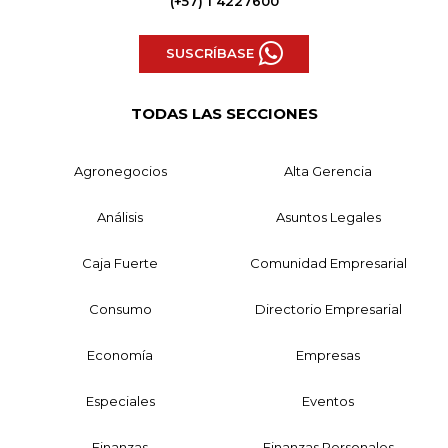
(+57) 1 4227600
SUSCRÍBASE
TODAS LAS SECCIONES
Agronegocios
Alta Gerencia
Análisis
Asuntos Legales
Caja Fuerte
Comunidad Empresarial
Consumo
Directorio Empresarial
Economía
Empresas
Especiales
Eventos
Finanzas
Finanzas Personales