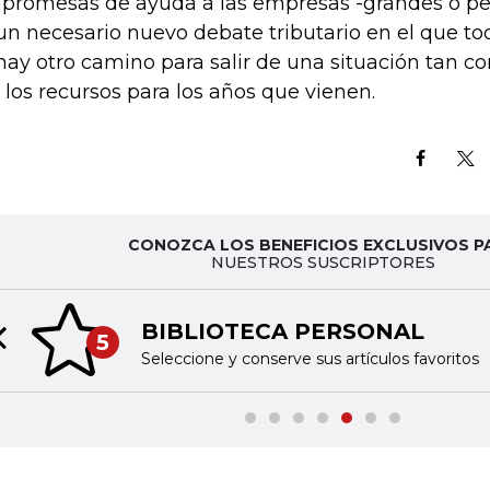
 promesas de ayuda a las empresas -grandes o p
un necesario nuevo debate tributario en el que t
hay otro camino para salir de una situación tan c
 los recursos para los años que vienen.
CONOZCA LOS BENEFICIOS EXCLUSIVOS P
NUESTROS SUSCRIPTORES
BIBLIOTECA PERSONAL
5
Previous slide
Seleccione y conserve sus artículos favoritos