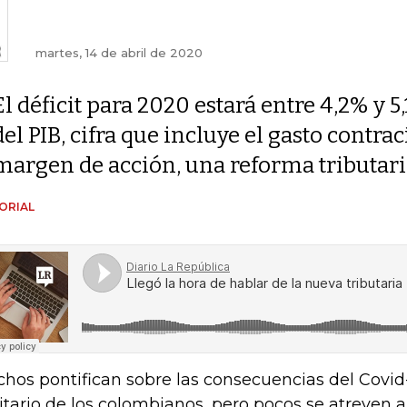
martes, 14 de abril de 2020
El déficit para 2020 estará entre 4,2% y 5
del PIB, cifra que incluye el gasto contra
margen de acción, una reforma tributaria
ORIAL
hos pontifican sobre las consecuencias del Covid-
itario de los colombianos, pero pocos se atreven a