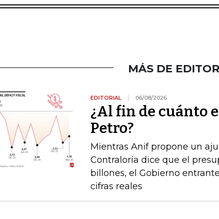
MÁS DE EDITOR
EDITORIAL
06/08/2026
¿Al fin de cuánto e
Petro?
Mientras Anif propone un ajus
Contraloría dice que el pres
billones, el Gobierno entrante
cifras reales