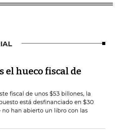
IAL
s el hueco fiscal de
te fiscal de unos $53 billones, la
upuesto está desfinanciado en $30
 no han abierto un libro con las