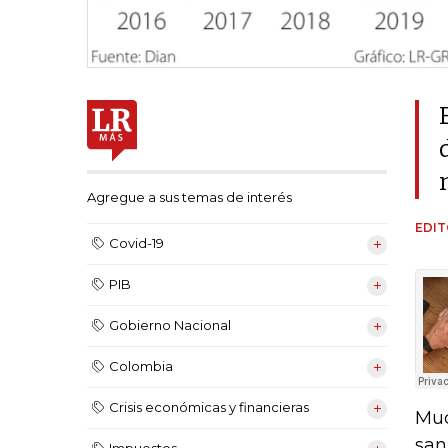
Agregue a sus temas de interés
EDIT
Covid-19
PIB
Gobierno Nacional
Colombia
Crisis económicas y financieras
Muc
san