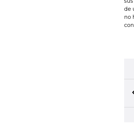
sus
de 
no 
con