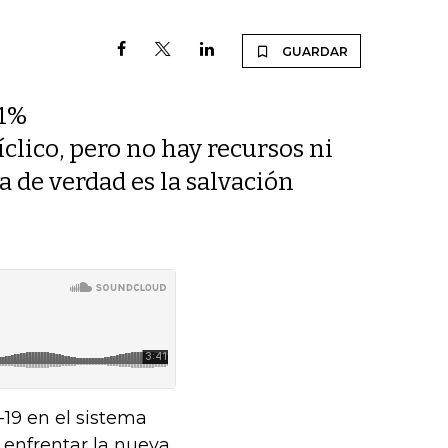
GUARDAR
,1%
cíclico, pero no hay recursos ni
 de verdad es la salvación
19 en el sistema
 enfrentar la nueva