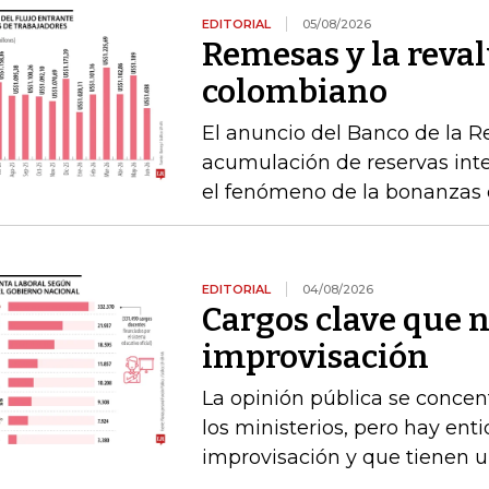
EDITORIAL
05/08/2026
Remesas y la reval
colombiano
El anuncio del Banco de la R
acumulación de reservas int
el fenómeno de la bonanzas 
EDITORIAL
04/08/2026
Cargos clave que 
improvisación
La opinión pública se concen
los ministerios, pero hay e
improvisación y que tienen