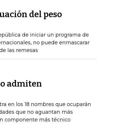
uación del peso
epública de iniciar un programa de
ernacionales, no puede enmascarar
de las remesas
no admiten
tra en los 18 nombres que ocuparán
ntidades que no aguantan más
 un componente más técnico