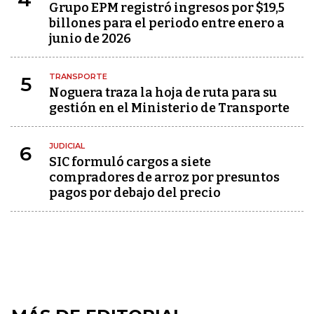
Grupo EPM registró ingresos por $19,5
billones para el periodo entre enero a
junio de 2026
TRANSPORTE
5
Noguera traza la hoja de ruta para su
gestión en el Ministerio de Transporte
JUDICIAL
6
SIC formuló cargos a siete
compradores de arroz por presuntos
pagos por debajo del precio