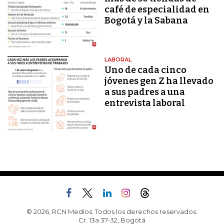
café de especialidad en
Bogotá y la Sabana
LABORAL
Uno de cada cinco
jóvenes gen Z ha llevado
a sus padres a una
entrevista laboral
© 2026, RCN Medios. Todos los derechos reservados.
Cr. 13a 37-32, Bogotá