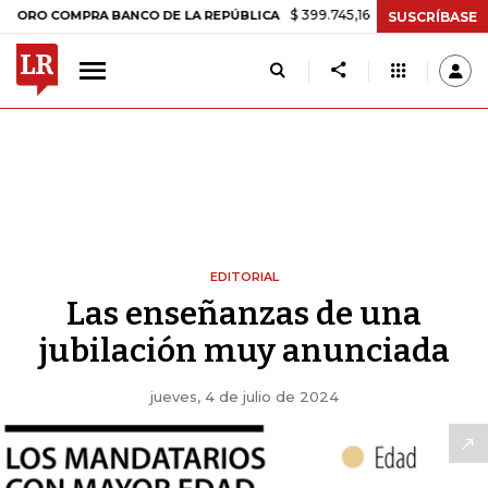
$ 399.745,16
+$ 2.295,71
+0,58%
COMPRA BANCO DE LA REPÚBLICA
SUSCRÍBASE
EDITORIAL
Las enseñanzas de una
jubilación muy anunciada
jueves, 4 de julio de 2024