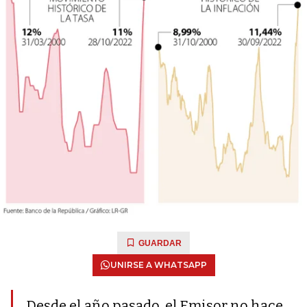
GUARDAR
UNIRSE A WHATSAPP
Desde el año pasado, el Emisor no hace