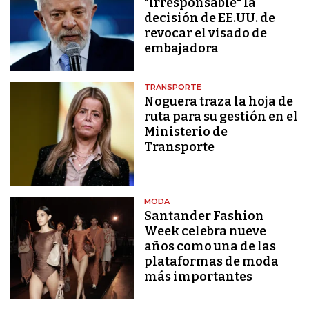
"irresponsable" la
decisión de EE.UU. de
revocar el visado de
embajadora
TRANSPORTE
Noguera traza la hoja de
ruta para su gestión en el
Ministerio de
Transporte
MODA
Santander Fashion
Week celebra nueve
años como una de las
plataformas de moda
más importantes