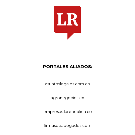
PORTALES ALIADOS:
asuntoslegales.com.co
agronegocios.co
empresas.larepublica.co
firmasdeabogados.com