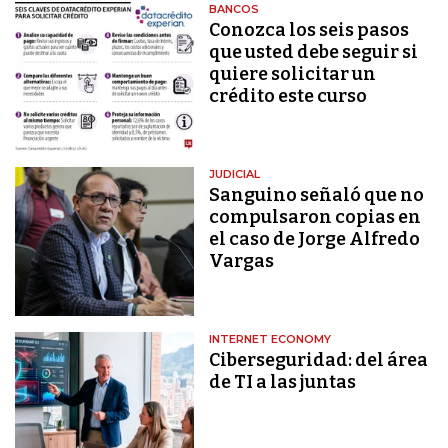
BANCOS
Conozca los seis pasos
que usted debe seguir si
quiere solicitar un
crédito este curso
JUDICIAL
Sanguino señaló que no
compulsaron copias en
el caso de Jorge Alfredo
Vargas
INTERNET ECONOMY
Ciberseguridad: del área
de TI a las juntas