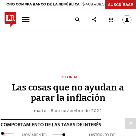
$ 408.498,97
+$ 8.753,81
+2,19%
 COMPRA BANCO DE LA REPÚBLICA
SUSCRÍBASE
EDITORIAL
Las cosas que no ayudan a
parar la inflación
martes, 8 de noviembre de 2022