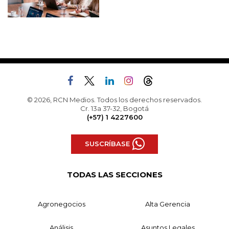
© 2026, RCN Medios. Todos los derechos reservados.
Cr. 13a 37-32, Bogotá
(+57) 1 4227600
SUSCRÍBASE
TODAS LAS SECCIONES
Agronegocios
Alta Gerencia
Análisis
Asuntos Legales