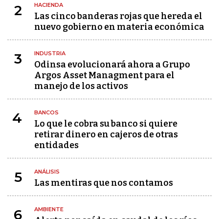
HACIENDA
2
Las cinco banderas rojas que hereda el
nuevo gobierno en materia económica
INDUSTRIA
3
Odinsa evolucionará ahora a Grupo
Argos Asset Managment para el
manejo de los activos
BANCOS
4
Lo que le cobra su banco si quiere
retirar dinero en cajeros de otras
entidades
ANÁLISIS
5
Las mentiras que nos contamos
AMBIENTE
6