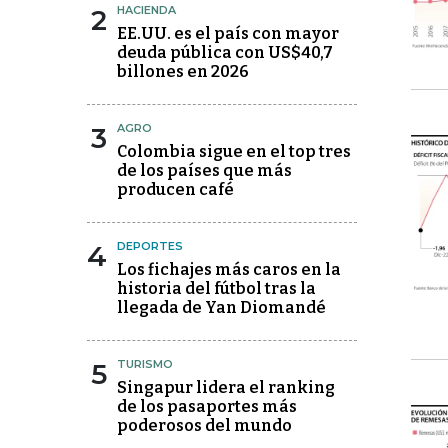
2
HACIENDA
EE.UU. es el país con mayor
deuda pública con US$40,7
billones en 2026
3
AGRO
Colombia sigue en el top tres
de los países que más
producen café
4
DEPORTES
Los fichajes más caros en la
historia del fútbol tras la
llegada de Yan Diomandé
5
TURISMO
Singapur lidera el ranking
de los pasaportes más
poderosos del mundo