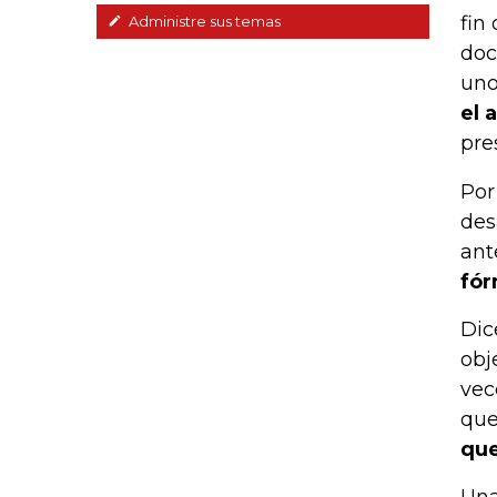
fin
Administre sus temas
doc
uno
el 
pre
Por
des
ant
fór
Dic
obj
vec
qu
que