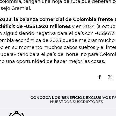
colombia, tengan una hoja de ruta que deberán co
sejo Gremial.
2023, la balanza comercial de Colombia frente 
déficit de -US$1.920 millones
y en 2024 (a octub
o siguió siendo negativa para el país con -US$673 
ombia económica de 2025 puede mejorar mucho e
o en su momento muchos cabos sueltos y el inte
superavitario para el país del norte, no para Colom
o una oportunidad de hacer mejor las cosas.
CONOZCA LOS BENEFICIOS EXCLUSIVOS P
NUESTROS SUSCRIPTORES