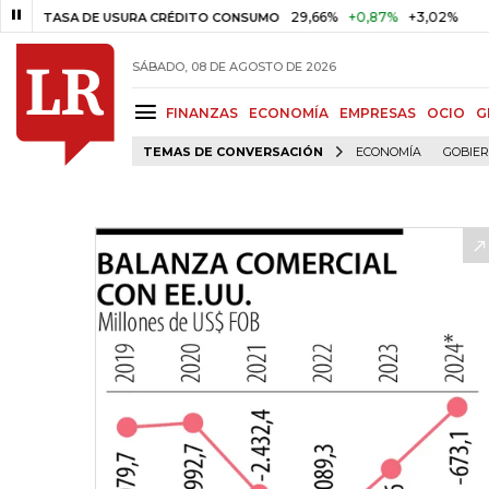
29,66%
+0,87%
+3,02%
10
ASA DE USURA CRÉDITO CONSUMO
DTF
SÁBADO, 08 DE AGOSTO DE 2026
FINANZAS
ECONOMÍA
EMPRESAS
OCIO
G
TEMAS DE CONVERSACIÓN
ECONOMÍA
GOBIE