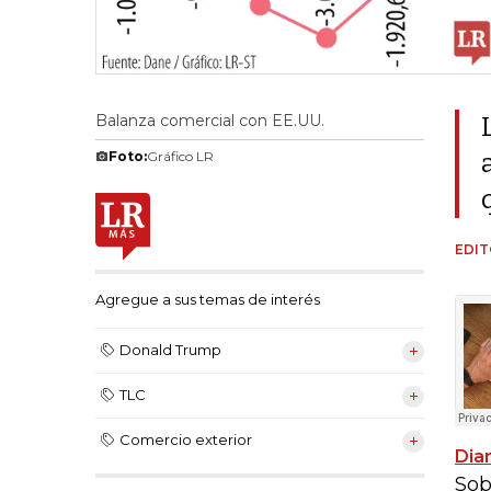
Balanza comercial con EE.UU.
Foto:
Gráfico LR
EDIT
Agregue a sus temas de interés
Donald Trump
TLC
Comercio exterior
Dia
Sob