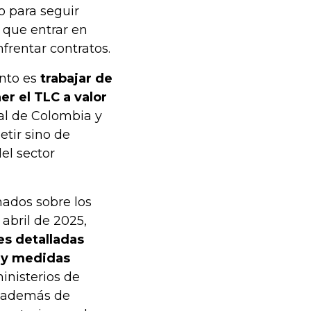
 para seguir
 que entrar en
frentar contratos.
unto es
trabajar de
er el TLC a valor
al de Colombia y
etir sino de
el sector
nados sobre los
 abril de 2025,
s detalladas
s y medidas
inisterios de
, además de