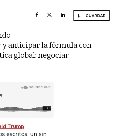
GUARDAR
ndo
 y anticipar la fórmula con
tica global: negociar
ald Trump
 escritos, un sin