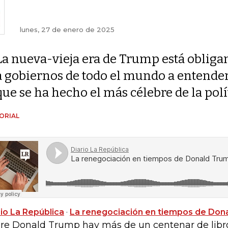
lunes, 27 de enero de 2025
La nueva-vieja era de Trump está obliga
a gobiernos de todo el mundo a entender
que se ha hecho el más célebre de la polí
ORIAL
rio La República
·
La renegociación en tiempos de Don
re Donald Trump hay más de un centenar de libros