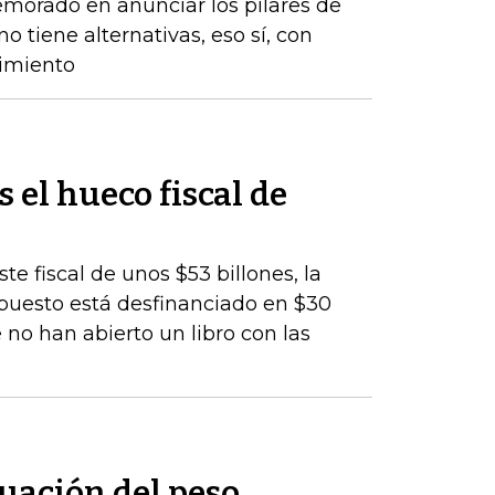
emorado en anunciar los pilares de
o tiene alternativas, eso sí, con
cimiento
s el hueco fiscal de
te fiscal de unos $53 billones, la
upuesto está desfinanciado en $30
 no han abierto un libro con las
uación del peso