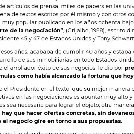
 de artículos de prensa, miles de papers en las uni
ena de textos escritos por él mismo y con otros c
 muy popular publicado en los años ochenta bajo e
arte de la negociación”
, (Grijalbo, 1988), escrito 
sidente 45 y 47 de Estados Unidos y Tony Schwart
 esos años, acababa de cumplir 40 años y estaba 
arrollo de sus inmobiliarias en todo Estados Unido
e el arrollador éxito de sus negocios, le dio por
pre
mulas como había alcanzado la fortuna que ho
e el Presidente en el texto, que su mejor manera d
etivos en las negociaciones es apuntar muy alto y
es sea necesario para lograr el objeto; otra manera
e
hay que hacer ofertas concretas, sin devaneos
 el negocio gire en torno a sus propuestas.