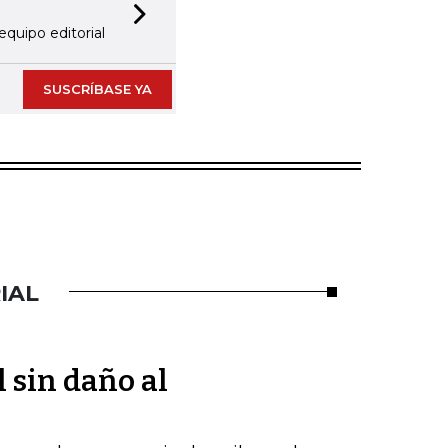
Next slide
equipo editorial
SUSCRÍBASE YA
IAL
l sin daño al