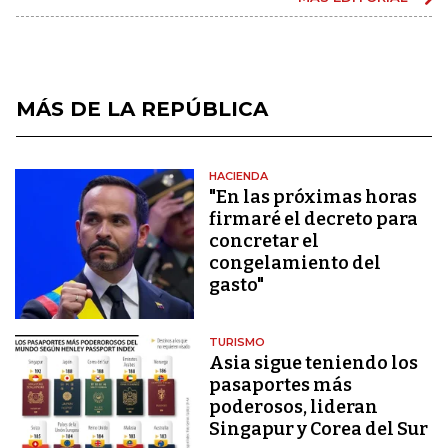
MÁS DE LA REPÚBLICA
HACIENDA
"En las próximas horas
firmaré el decreto para
concretar el
congelamiento del
gasto"
TURISMO
Asia sigue teniendo los
pasaportes más
poderosos, lideran
Singapur y Corea del Sur