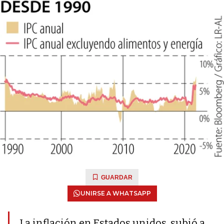
GUARDAR
UNIRSE A WHATSAPP
La inflación en Estados unidos. subió a