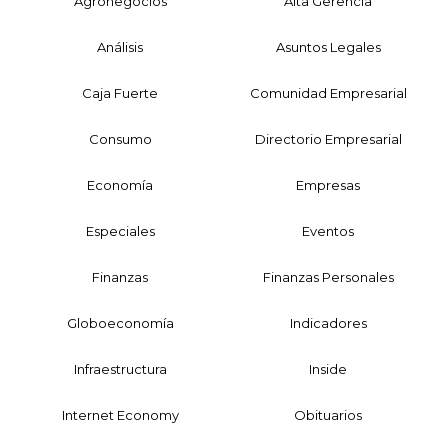
Agronegocios
Alta Gerencia
Análisis
Asuntos Legales
Caja Fuerte
Comunidad Empresarial
Consumo
Directorio Empresarial
Economía
Empresas
Especiales
Eventos
Finanzas
Finanzas Personales
Globoeconomía
Indicadores
Infraestructura
Inside
Internet Economy
Obituarios