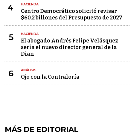
HACIENDA
4
Centro Democrático solicitó revisar
$60,2 billones del Presupuesto de 2027
HACIENDA
5
El abogado Andrés Felipe Velásquez
sería el nuevo director general de la
Dian
ANÁLISIS
6
Ojo con la Contraloría
MÁS DE EDITORIAL