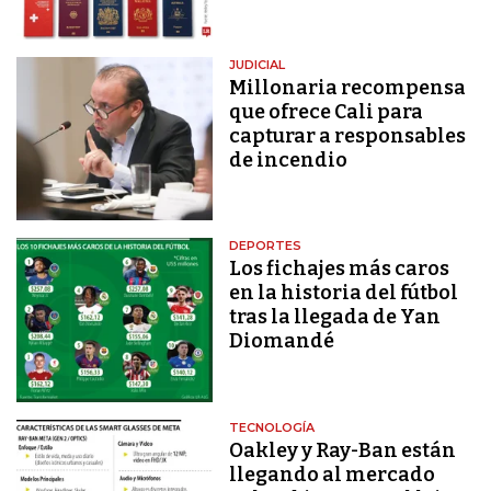
JUDICIAL
Millonaria recompensa
que ofrece Cali para
capturar a responsables
de incendio
DEPORTES
Los fichajes más caros
en la historia del fútbol
tras la llegada de Yan
Diomandé
TECNOLOGÍA
Oakley y Ray-Ban están
llegando al mercado