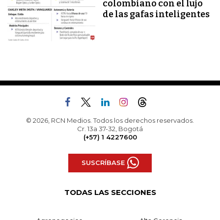
colombiano con el lujo
de las gafas inteligentes
© 2026, RCN Medios. Todos los derechos reservados.
Cr. 13a 37-32, Bogotá
(+57) 1 4227600
SUSCRÍBASE
TODAS LAS SECCIONES