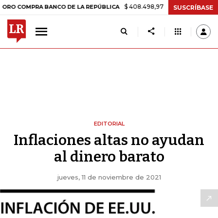
$ 408.498,97
+$ 8.753,81
+2,19%
OMPRA BANCO DE LA REPÚBLICA
SUSCRÍBASE
EDITORIAL
Inflaciones altas no ayudan
al dinero barato
jueves, 11 de noviembre de 2021