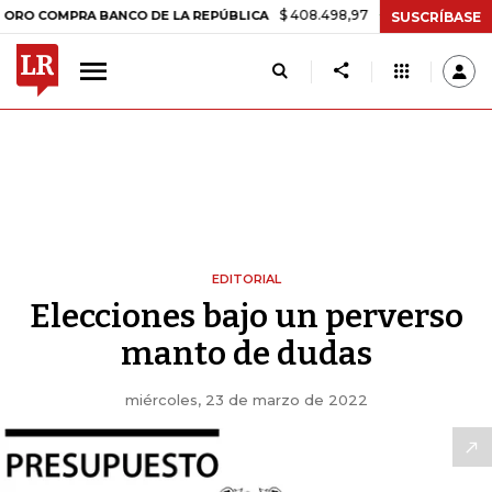
$ 408.498,97
+$ 8.753,81
+2,19%
OMPRA BANCO DE LA REPÚBLICA
SUSCRÍBASE
EDITORIAL
Elecciones bajo un perverso
manto de dudas
miércoles, 23 de marzo de 2022