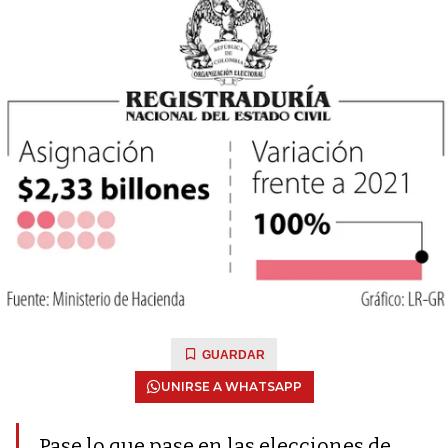
GUARDAR
UNIRSE A WHATSAPP
Pase lo que pase en las elecciones de