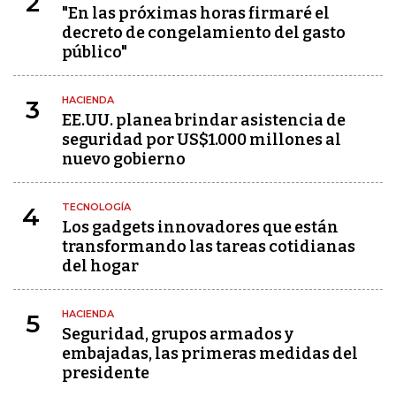
2
"En las próximas horas firmaré el
decreto de congelamiento del gasto
público"
HACIENDA
3
EE.UU. planea brindar asistencia de
seguridad por US$1.000 millones al
nuevo gobierno
TECNOLOGÍA
4
Los gadgets innovadores que están
transformando las tareas cotidianas
del hogar
HACIENDA
5
Seguridad, grupos armados y
embajadas, las primeras medidas del
presidente