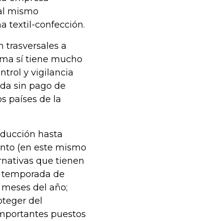
 al mismo
 textil-confección.
 trasversales a
lema sí tiene mucho
trol y vigilancia
ada sin pago de
s países de la
oducción hasta
nto (en este mismo
rnativas que tienen
a temporada de
 meses del año;
oteger del
importantes puestos