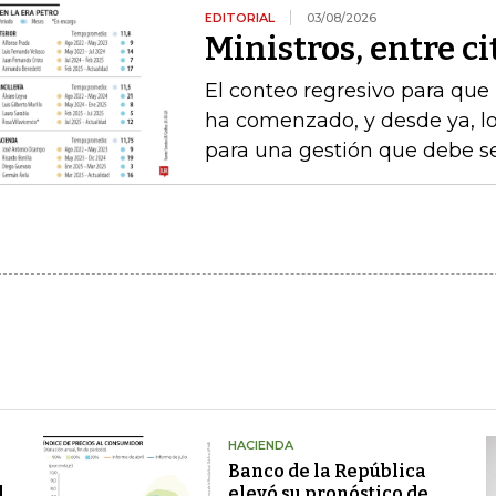
EDITORIAL
03/08/2026
Ministros, entre c
El conteo regresivo para que
ha comenzado, y desde ya, lo
para una gestión que debe s
HACIENDA
Banco de la República
l
elevó su pronóstico de