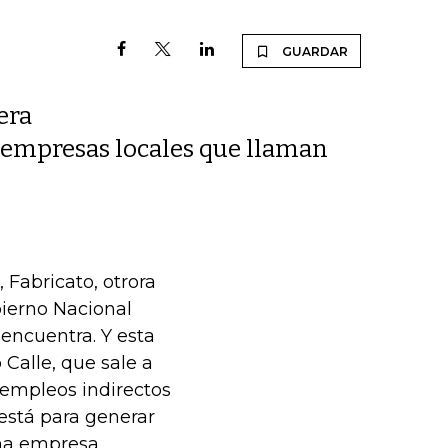
GUARDAR
era
os empresas locales que llaman
 Fabricato, otrora
bierno Nacional
 encuentra. Y esta
 Calle, que sale a
 empleos indirectos
está para generar
una empresa