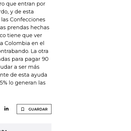
ro que entran por
do, y de esta
las Confecciones
sas prendas hechas
co tiene que ver
 a Colombia en el
ontrabando. La otra
ndas para pagar 90
yudar a ser más
ente de esta ayuda
85% lo generan las
GUARDAR