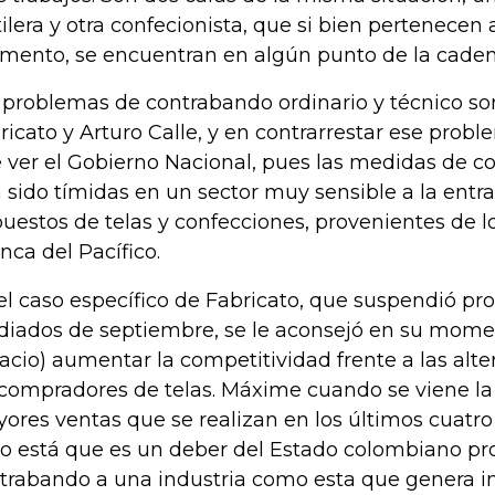
tilera y otra confecionista, que si bien pertenecen
mento, se encuentran en algún punto de la cadena
 problemas de contrabando ordinario y técnico son
ricato y Arturo Calle, y en contrarrestar ese prob
 ver el Gobierno Nacional, pues las medidas de con
 sido tímidas en un sector muy sensible a la entr
uestos de telas y confecciones, provenientes de lo
nca del Pacífico.
el caso específico de Fabricato, que suspendió pr
iados de septiembre, se le aconsejó en su mome
acio) aumentar la competitividad frente a las alte
 compradores de telas. Máxime cuando se viene l
ores ventas que se realizan en los últimos cuatro
ro está que es un deber del Estado colombiano pr
trabando a una industria como esta que genera 