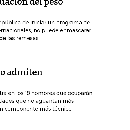
uación del peso
epública de iniciar un programa de
ernacionales, no puede enmascarar
de las remesas
no admiten
tra en los 18 nombres que ocuparán
ntidades que no aguantan más
 un componente más técnico