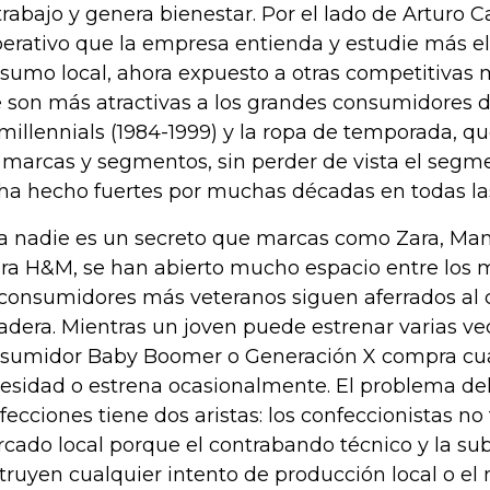
trabajo y genera bienestar. Por el lado de Arturo Ca
erativo que la empresa entienda y estudie más e
sumo local, ahora expuesto a otras competitivas 
 son más atractivas a los grandes consumidores 
 millennials (1984-1999) y la ropa de temporada, qu
 marcas y segmentos, sin perder de vista el seg
 ha hecho fuertes por muchas décadas en todas la
a nadie es un secreto que marcas como Zara, Mang
ra H&M, se han abierto mucho espacio entre los 
 consumidores más veteranos siguen aferrados al
adera. Mientras un joven puede estrenar varias ve
sumidor Baby Boomer o Generación X compra cua
esidad o estrena ocasionalmente. El problema del 
fecciones tiene dos aristas: los confeccionistas no 
cado local porque el contrabando técnico y la su
truyen cualquier intento de producción local o e