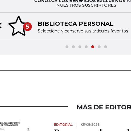
CONOZCA LOS BENEFICIOS EXCLUSIVOS P
NUESTROS SUSCRIPTORES
BIBLIOTECA PERSONAL
5
Previous slide
Seleccione y conserve sus artículos favoritos
MÁS DE EDITOR
EDITORIAL
05/08/2026