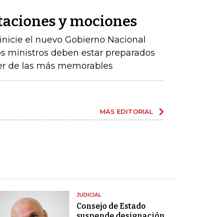
itaciones y mociones
 inicie el nuevo Gobierno Nacional
s ministros deben estar preparados
er de las más memorables
MÁS EDITORIAL
JUDICIAL
Consejo de Estado
suspende designación