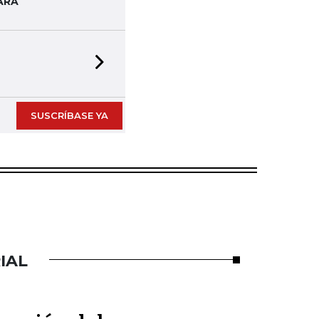
ARA
Next slide
SUSCRÍBASE YA
IAL