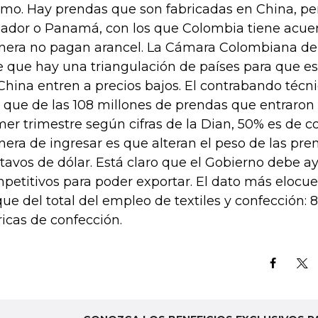
mo. Hay prendas que son fabricadas en China, pe
ador o Panamá, con los que Colombia tiene acuer
era no pagan arancel. La Cámara Colombiana de 
e que hay una triangulación de países para que e
China entren a precios bajos. El contrabando técni
 que de las 108 millones de prendas que entraron
mer trimestre según cifras de la Dian, 50% es de c
era de ingresar es que alteran el peso de las pre
tavos de dólar. Está claro que el Gobierno debe a
petitivos para poder exportar. El dato más elocu
que del total del empleo de textiles y confección: 
ricas de confección.