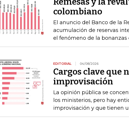
Remesas y la reval
colombiano
El anuncio del Banco de la R
acumulación de reservas int
el fenómeno de la bonanzas 
EDITORIAL
04/08/2026
Cargos clave que 
improvisación
La opinión pública se concen
los ministerios, pero hay e
improvisación y que tienen