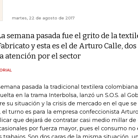
martes, 22 de agosto de 2017
La semana pasada fue el grito de la textil
Fabricato y esta es el de Arturo Calle, d
la atención por el sector
ORIAL
semana pasada la tradicional textilera colombiana,
uelta en la trama Interbolsa, lanzó un S.O.S. al Go
re su situación y la crisis de mercado en el que se
, el turno es para la empresa confeccionista Arturo
licar que dejará de contratar casi medio millar de
casionales por fuerza mayor, pues el consumo no 
 trabajos. Son dos caras de la misma situación, 