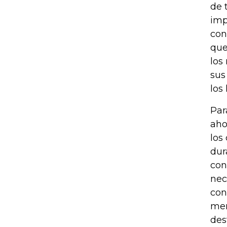
de 
imp
con
que
los
sus
los
Par
aho
los
dur
con
nec
con
mer
des