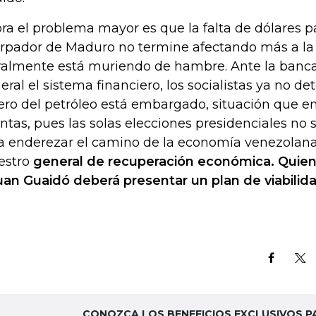
ra el problema mayor es que la falta de dólares p
rpador de Maduro no termine afectando más a la
eralmente está muriendo de hambre. Ante la banca 
eral el sistema financiero, los socialistas ya no de
ero del petróleo está embargado, situación que e
ntas, pues las solas elecciones presidenciales no s
a enderezar el camino de la economía venezolana
estro
general de recuperación económica. Quien
uan Guaidó deberá presentar un plan de viabilid
CONOZCA LOS BENEFICIOS EXCLUSIVOS P