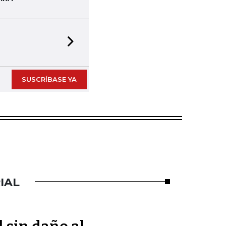
Next slide
SUSCRÍBASE YA
IAL