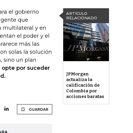
ara el gobierno
ARTÍCULO
RELACIONADO
 gente que
multilateral y en
tentan el poder y el
nrarece más las
on solas la solución
, sino un plan
 opte por suceder
JPMorgan
ad.
actualiza la
calificación de
Colombia por
acciones baratas
GUARDAR
ARA