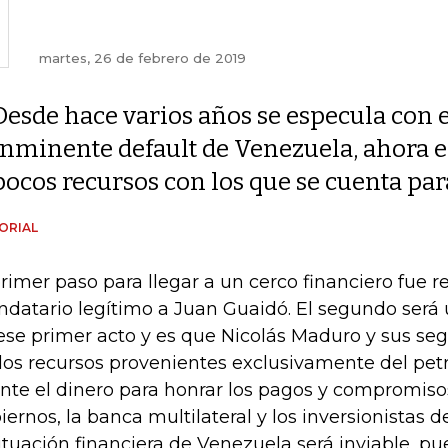
martes, 26 de febrero de 2019
Desde hace varios años se especula con e
inminente default de Venezuela, ahora e
pocos recursos con los que se cuenta par
ORIAL
primer paso para llegar a un cerco financiero fue
datario legítimo a Juan Guaidó. El segundo será
ese primer acto y es que Nicolás Maduro y sus se
 los recursos provenientes exclusivamente del pet
nte el dinero para honrar los pagos y compromiso
iernos, la banca multilateral y los inversionistas 
situación financiera de Venezuela será inviable, 