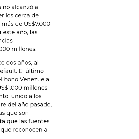
s no alcanzó a
r los cerca de
y más de US$7.000
 este año, las
ncias
000 millones.
 dos años, al
fault. El último
el bono Venezuela
US$1.000 millones
to, unido a los
re del año pasado,
ras que son
ta que las fuentes
s que reconocen a