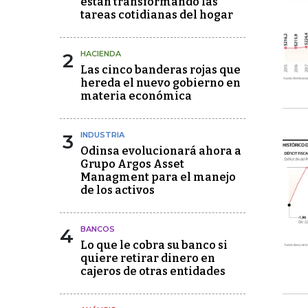
están transformando las
tareas cotidianas del hogar
2
HACIENDA
Las cinco banderas rojas que
hereda el nuevo gobierno en
materia económica
3
INDUSTRIA
Odinsa evolucionará ahora a
Grupo Argos Asset
Managment para el manejo
de los activos
4
BANCOS
Lo que le cobra su banco si
quiere retirar dinero en
cajeros de otras entidades