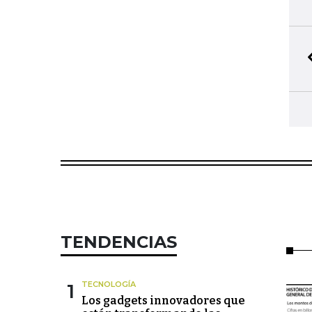
TENDENCIAS
1
TECNOLOGÍA
Los gadgets innovadores que