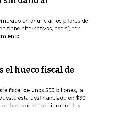
l sin daño al
emorado en anunciar los pilares de
o tiene alternativas, eso sí, con
cimiento
s el hueco fiscal de
te fiscal de unos $53 billones, la
upuesto está desfinanciado en $30
 no han abierto un libro con las