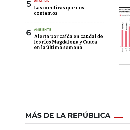
5
ANÁLISIS
Las mentiras que nos
contamos
6
AMBIENTE
Alerta por caída en caudal de
los ríos Magdalena y Cauca
en la última semana
MÁS DE LA REPÚBLICA