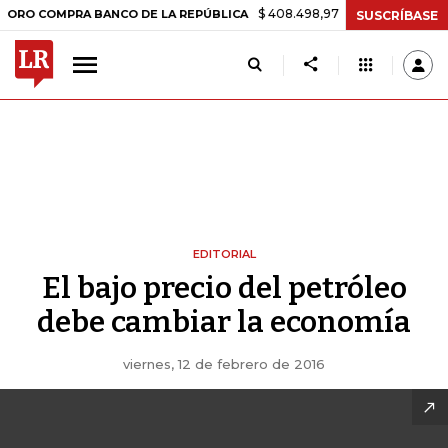
$ 408.498,97
+$ 8.753,81
+2,19%
COMPRA BANCO DE LA REPÚBLICA
SUSCRÍBASE
EDITORIAL
El bajo precio del petróleo
debe cambiar la economía
viernes, 12 de febrero de 2016