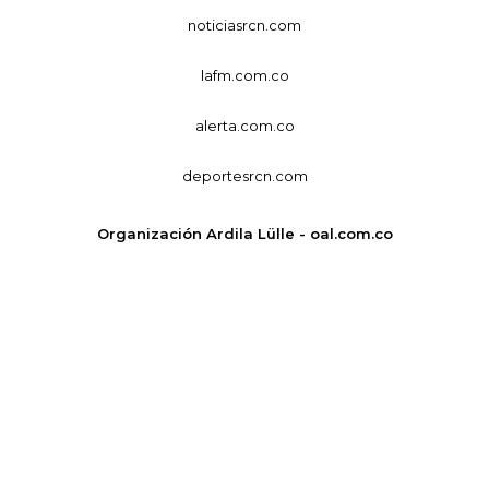
noticiasrcn.com
lafm.com.co
alerta.com.co
deportesrcn.com
Organización Ardila Lülle - oal.com.co