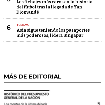
Los fichajes más caros en la historia
del fútbol tras la llegada de Yan
Diomandé
TURISMO
6
Asia sigue teniendo los pasaportes
más poderosos, lidera Singapur
MÁS DE EDITORIAL