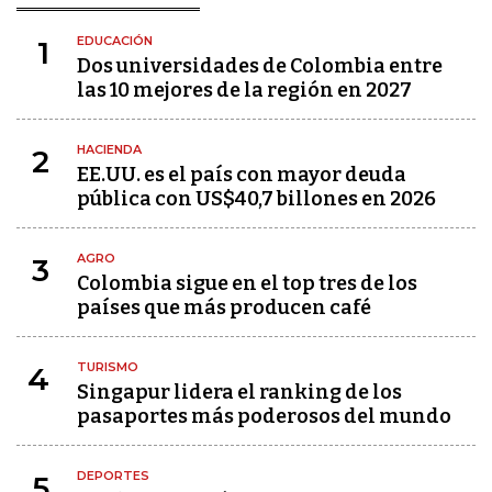
EDUCACIÓN
1
Dos universidades de Colombia entre
las 10 mejores de la región en 2027
HACIENDA
2
EE.UU. es el país con mayor deuda
pública con US$40,7 billones en 2026
AGRO
3
Colombia sigue en el top tres de los
países que más producen café
TURISMO
4
Singapur lidera el ranking de los
pasaportes más poderosos del mundo
DEPORTES
5