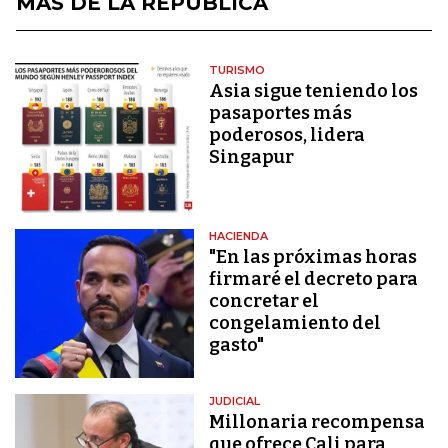
MÁS DE LA REPÚBLICA
TURISMO
Asia sigue teniendo los
pasaportes más
poderosos, lidera
Singapur
HACIENDA
"En las próximas horas
firmaré el decreto para
concretar el
congelamiento del
gasto"
JUDICIAL
Millonaria recompensa
que ofrece Cali para