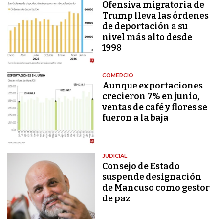
Ofensiva migratoria de
Trump lleva las órdenes
de deportación a su
nivel más alto desde
1998
COMERCIO
Aunque exportaciones
crecieron 7% en junio,
ventas de café y flores se
fueron a la baja
JUDICIAL
Consejo de Estado
suspende designación
de Mancuso como gestor
de paz