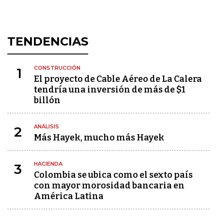
TENDENCIAS
CONSTRUCCIÓN
1
El proyecto de Cable Aéreo de La Calera
tendría una inversión de más de $1
billón
ANÁLISIS
2
Más Hayek, mucho más Hayek
HACIENDA
3
Colombia se ubica como el sexto país
con mayor morosidad bancaria en
América Latina