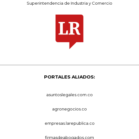
Superintendencia de Industria y Comercio
PORTALES ALIADOS:
asuntoslegales.com.co
agronegocios.co
empresas.larepublica.co
firmasdeabogados.com