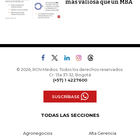
más valiosa que un MBA
© 2026, RCN Medios. Todos los derechos reservados.
Cr. 13a 37-32, Bogotá
(+57) 1 4227600
SUSCRÍBASE
TODAS LAS SECCIONES
Agronegocios
Alta Gerencia