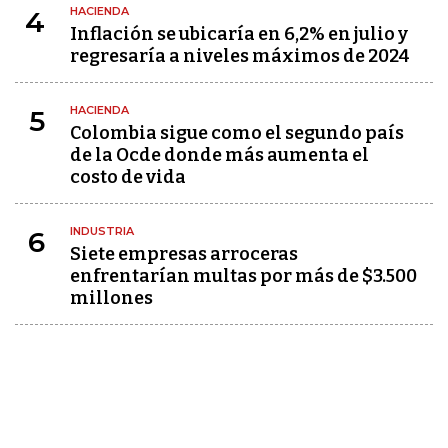
HACIENDA
4
Inflación se ubicaría en 6,2% en julio y
regresaría a niveles máximos de 2024
HACIENDA
5
Colombia sigue como el segundo país
de la Ocde donde más aumenta el
costo de vida
INDUSTRIA
6
Siete empresas arroceras
enfrentarían multas por más de $3.500
millones