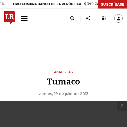
$ 399.745,16
+$ 2.295,71
+0,5
ORO COMPRA BANCO DE LA REPÚBLICA
SUSCRÍBASE
ANALISTAS
Tumaco
viernes, 19 de julio de 2013