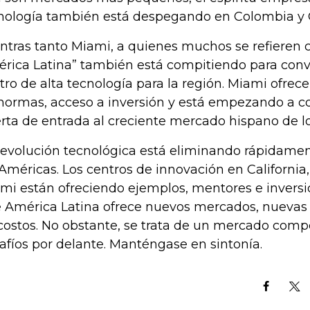
nología también está despegando en Colombia y C
ntras tanto Miami, a quienes muchos se refieren c
rica Latina” también está compitiendo para conv
tro de alta tecnología para la región. Miami ofrec
normas, acceso a inversión y está empezando a c
rta de entrada al creciente mercado hispano de l
revolución tecnológica está eliminando rápidamen
 Américas. Los centros de innovación en California
mi están ofreciendo ejemplos, mentores e inversi
 América Latina ofrece nuevos mercados, nuevas i
costos. No obstante, se trata de un mercado compe
afíos por delante. Manténgase en sintonía.