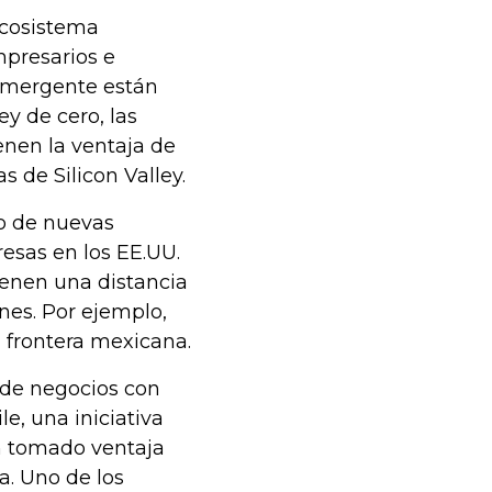
ecosistema
mpresarios e
 emergente están
ey de cero, las
nen la ventaja de
 de Silicon Valley.
o de nuevas
esas en los EE.UU.
ienen una distancia
ones. Por ejemplo,
a frontera mexicana.
 de negocios con
e, una iniciativa
an tomado ventaja
ia. Uno de los