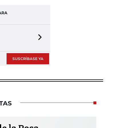
ARA
Next slide
SUSCRÍBASE YA
TAS