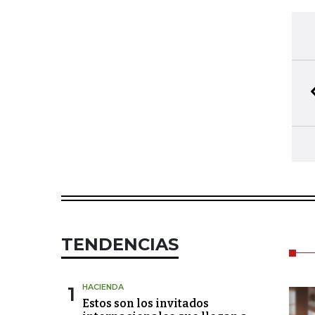
TENDENCIAS
1
HACIENDA
Estos son los invitados