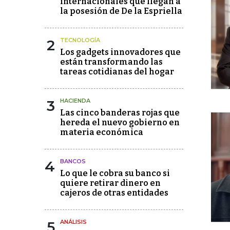
internacionales que llegan a
la posesión de De la Espriella
2
TECNOLOGÍA
Los gadgets innovadores que
están transformando las
tareas cotidianas del hogar
3
HACIENDA
Las cinco banderas rojas que
hereda el nuevo gobierno en
materia económica
4
BANCOS
Lo que le cobra su banco si
quiere retirar dinero en
cajeros de otras entidades
5
ANÁLISIS