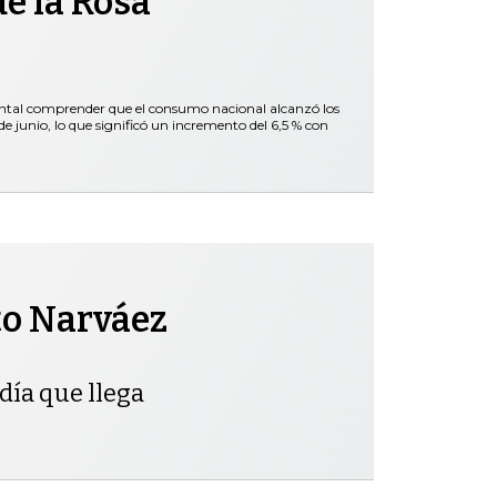
e la Rosa
ental comprender que el consumo nacional alcanzó los
 junio, lo que significó un incremento del 6,5 % con
to Narváez
día que llega