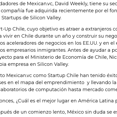
dadores de Mexican.vc, David Weekly, tiene su se
a compañía fue adquirida recientemente por el fo
 Startups de Silicon Valley.
rt-Up Chile, cuyo objetivo es atraer a extranjeros 
a vivir en Chile durante un año y construir su nego
los aceleradores de negocios en los EE.UU. y en el 
los empresarios inmigrantes. Antes de ayudar a p
yecto para el Ministerio de Economía de Chile, Ni
pia empresa en Silicon Valley.
to Mexican.vc como Startup Chile han tenido éxit
ses en el mapa del emprendimiento y llevando la
 laboratorios de computación hasta mercado comer
onces, ¿Cuál es el mejor lugar en América Latina p
pués de un comienzo lento, México sin duda se e